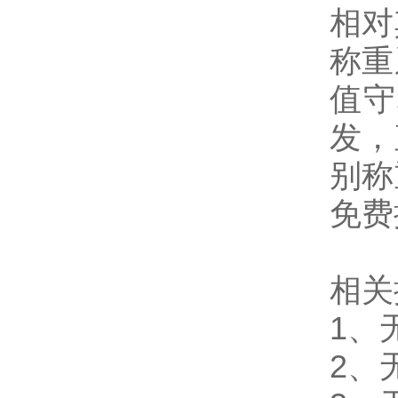
相对
称重
值守
发，
别称
免费
相关
1、
2、