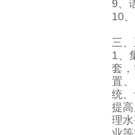
9、
10
三、
1、
套，
置、
统、
提高
理水
业等