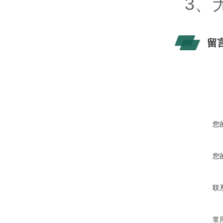
3、
留
您
您
联
常