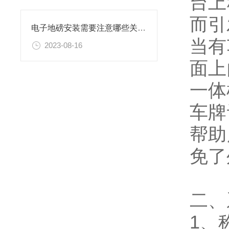
台上
而引
电子地磅安装需要注意哪些关键点
当有
2023-08-16
面上
一体
车牌
帮助
免了
二、
1、