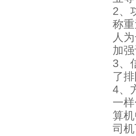
2、
称重
人为
加强
3、
了排
4、
一样
算机
司机