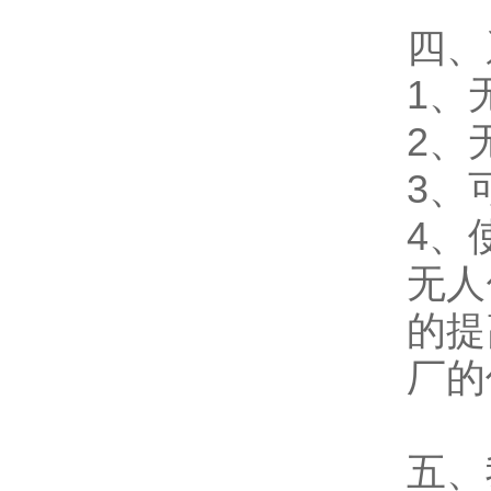
四、
1、
2、
3、
4、
无人
的提
厂的
五、