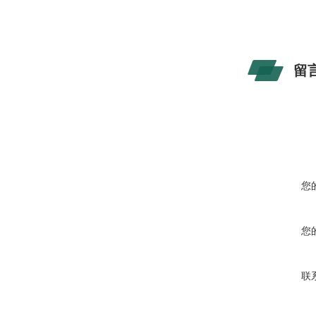
留
您
您
联