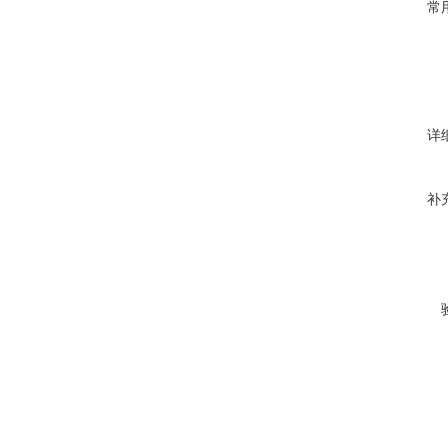
常
详
补