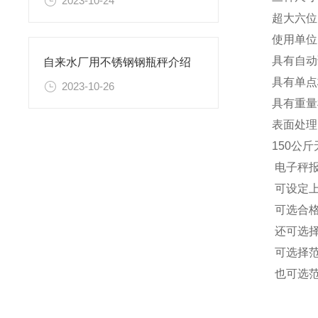
2023-10-24
超大六位L
使用单位:k
具有自动
自来水厂用不锈钢钢瓶秤介绍
具有单点
2023-10-26
具有重量
表面处理
150公斤
电子秤报
可设定上
可选合格
还可选择
可选择范
也可选范