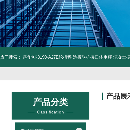
热门搜索：
耀华XK3190-A27E轮椅秤 透析联机接口体重秤
混凝土
产品展
产品分类
Cassification