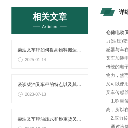
详
相关文章
Articles
仓储电动
力(油压
感器与车
柴油叉车秤如何提高物料搬运的效率？
叉车加装
2025-01-14
传统的电
物力，然
又可以使
谈谈柴油叉车秤的特点以及其在物流行业中的重要作用
叉车传感
2023-07-13
1.称重
高，所以
2.压力
柴油叉车秤油压式和称重货叉的区别
通过液体