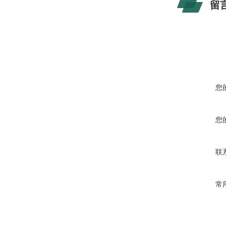
留
您
您
联
常