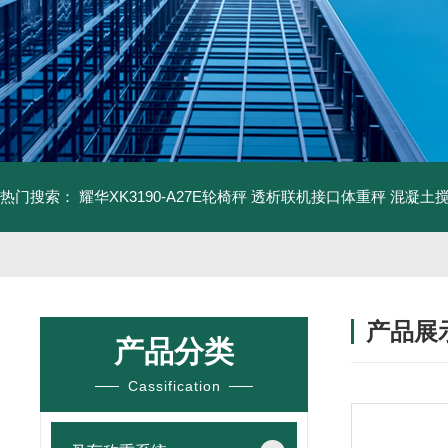
热门搜索：
耀华XK3190-A27E轮椅秤 透析联机接口体重秤
混凝土
产品展
产品分类
Cassification