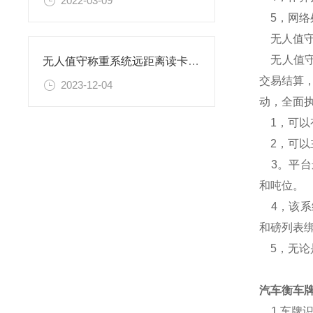
2022-03-09
5，网络
无人值守
无人值守
无人值守称重系统远距离读卡自动过磅功能特点
交易结算
2023-12-04
动，全面
1，可以
2，可以
3。平台
和吨位。
4，该系
和磅列表
5，无论是
汽车衡车
1.车牌