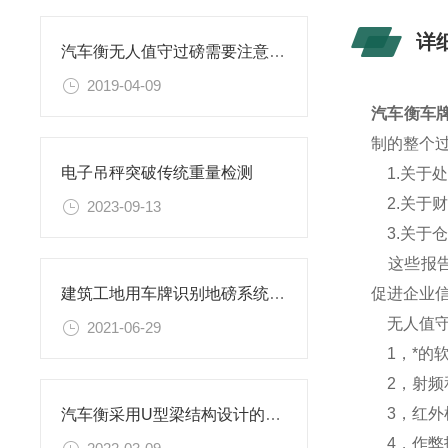
详
汽车衡无人值守过磅需要注意的几点
2019-04-09
汽车衡车
制的整个
电子吊秤突破传统重量检测
1.关于
2.关于
2023-09-13
3.关于
这些报告
促进企业
建筑工地用车牌识别地磅系统可以解决混乱问题
无人值守
2021-06-29
1，*的
2，射频
3，红外
汽车衡采用U型梁结构设计的原因
4，作弊