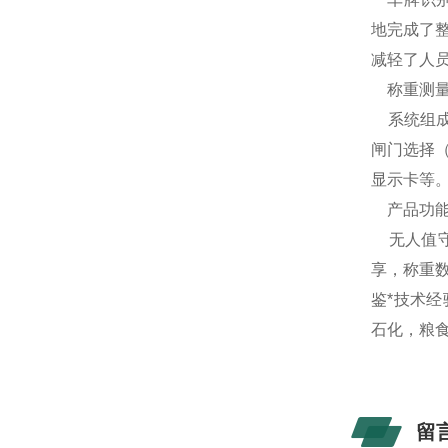
地完成了
减轻了人
称重测量
系统组成
闸门选择（
显示卡等
产品功能
无人值守
享，称重
鉴*技术
石化，粮
留