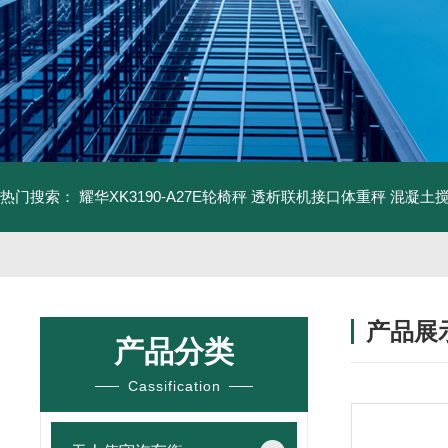
热门搜索：
耀华XK3190-A27E轮椅秤 透析联机接口体重秤
混凝土
产品展
产品分类
Cassification