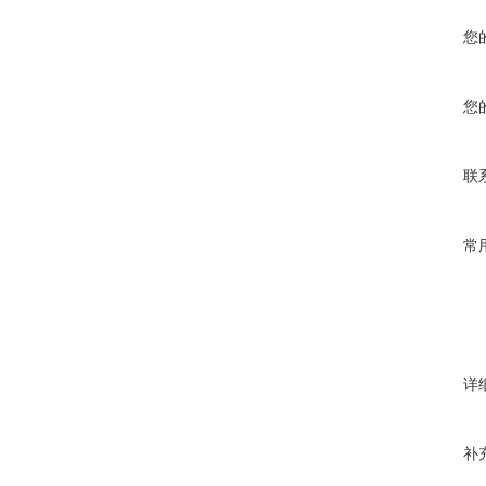
您
您
联
常
详
补