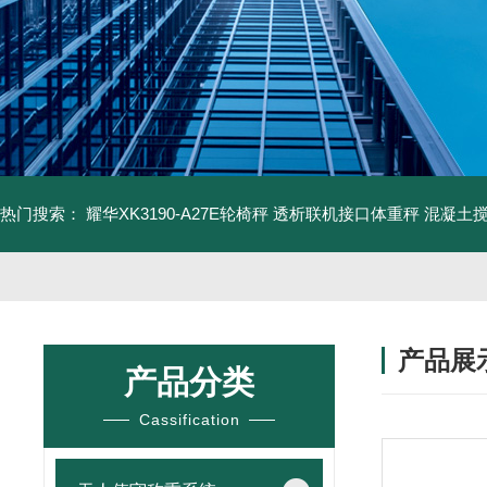
热门搜索：
耀华XK3190-A27E轮椅秤 透析联机接口体重秤
混凝土
产品展
产品分类
Cassification