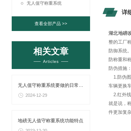
无人值守称重系统
详
查看全部产品 >>
湖北地磅
整的工厂
相关文章
防御系统
防称重和
Articles
防伪措施
1.防伪
无人值守称重系统要做的日常维护
车辆更换
2.红外
2024-12-29
就是说，
件更加复
地磅无人值守称重系统功能特点
2023-12-20