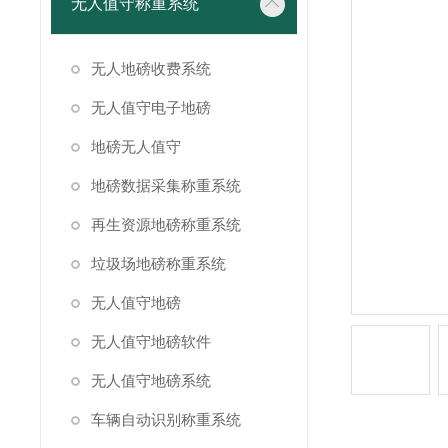
无人值守称重系统
无人地磅收费系统
无人值守电子地磅
地磅无人值守
地磅数据采集称重系统
再生资源地磅称重系统
垃圾场地磅称重系统
无人值守地磅
无人值守地磅软件
无人值守地磅系统
车辆自动识别称重系统