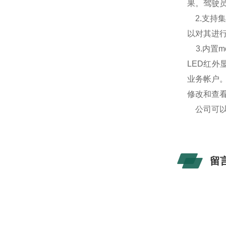
果。驾驶
2.支持
以对其进
3.内置m
LED红
业务帐户
修改和查
公司可以
留