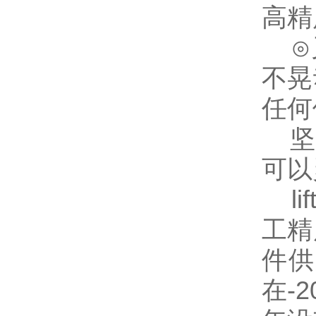
高精
⊙叉
不晃
任何
坚固
可以
li
工精
件供
在-