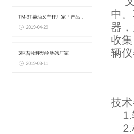
叉
中。
TM-3T柴油叉车秤厂家「产品介绍」
器，
2019-04-29
收集
辆仪
3吨畜牧秤动物地磅厂家
2019-03-11
技术
1.
2.