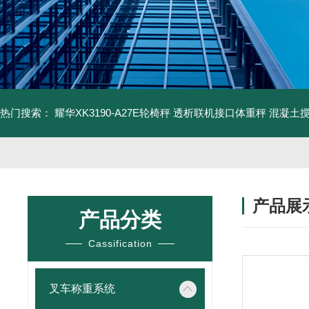
热门搜索：
耀华XK3190-A27E轮椅秤 透析联机接口体重秤
混凝土
产品展
产品分类
Cassification
叉车称重系统