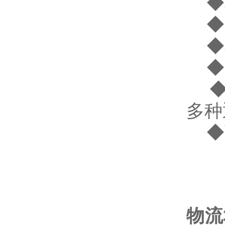
◆
◆
◆非
◆
◆配
多种
◆可
物流