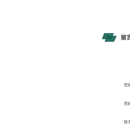
留
您
您
联