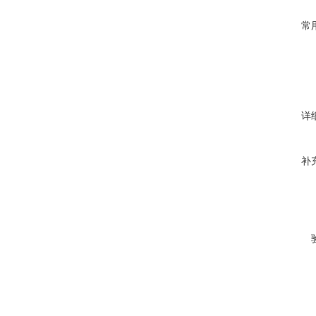
常
详
补