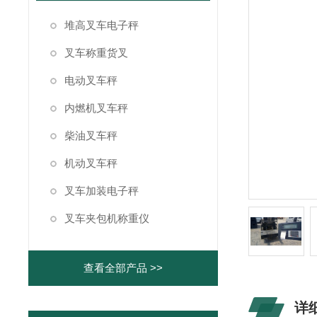
堆高叉车电子秤
叉车称重货叉
电动叉车秤
内燃机叉车秤
柴油叉车秤
机动叉车秤
叉车加装电子秤
叉车夹包机称重仪
查看全部产品 >>
详