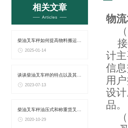
相关文章
物流
Articles
（
接口
柴油叉车秤如何提高物料搬运的效率？
2025-01-14
计主
信息
谈谈柴油叉车秤的特点以及其在物流行业中的重要作用
用户
2023-07-13
设计
品。
柴油叉车秤油压式和称重货叉的区别
（
2020-10-29