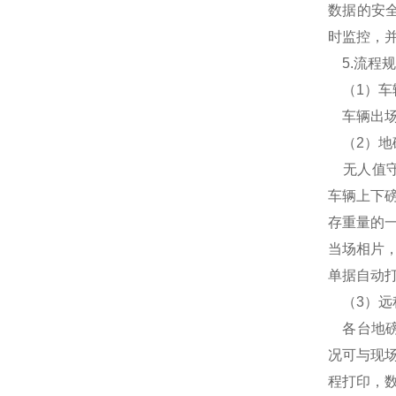
数据的安
时监控，
5.流程
（1）车
车辆出场
（2）地
无人值守
车辆上下
存重量的
当场相片
单据自动
（3）远
各台地磅
况可与现
程打印，