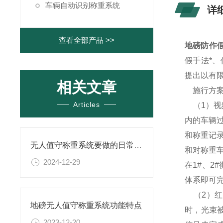
车辆自动识别称重系统
详
查看全部产品 >>
地磅防作
假手法*
提出以有
相关文章
施行方案
Articles
（1）视
内的车辆
和称重记
无人值守称重系统要做的日常维护
和对称重
2024-12-29
在1#、2
体系即可
（2）红
地磅无人值守称重系统功能特点
时，光束
2023-12-20