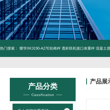
热门搜索：
耀华XK3190-A27E轮椅秤 透析联机接口体重秤
混凝土
产品展
产品分类
Cassification