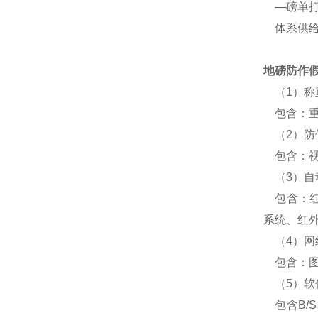
—磅单打
体系供给
地磅防作
（1）称
包含：重
（2）防
包含：视
（3）自
包含：红
系统、红外
（4）网
包含：图
（5）软
包含B/S