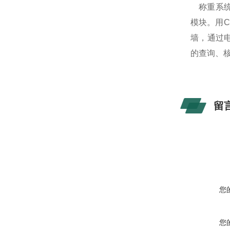
称重系统的
模块。用
墙，通过
的查询、
留
您
您