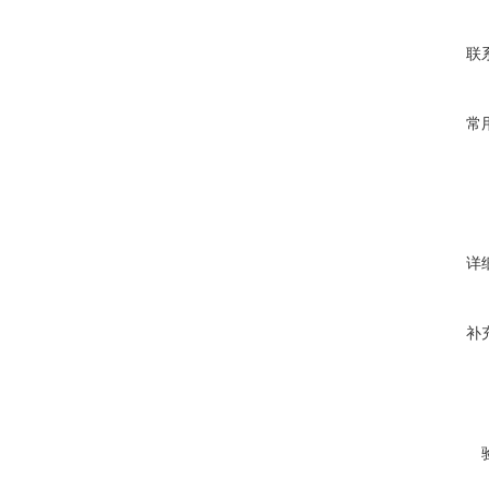
联
常
详
补