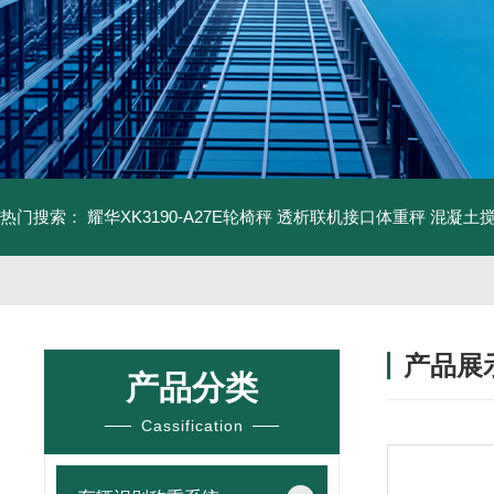
热门搜索：
耀华XK3190-A27E轮椅秤 透析联机接口体重秤
混凝土
产品展
产品分类
Cassification