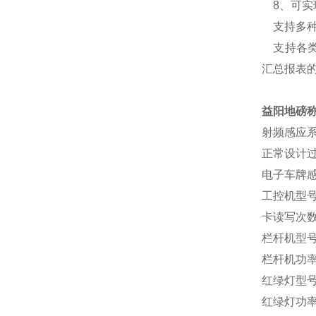
8、可实
支持多种
支持各类
汇总报表
益阳地磅
射频感应系
正常设计
电子车牌感
工控机
卡读写次数
栏杆机
栏杆机功率
红绿灯
红绿灯功率