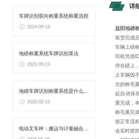
详
车牌识别双向称重系统称重流程
2024-09-18
益阳地磅
装货完成
车辆上磅
地磅称重系统车牌识别算法
司机凭借
2021-09-13
停在磅上
止车辆因
次的称毛
地磅车牌识别称重系统是什么有哪些功能
起自动保
2020-02-15
重完成，本
称毛重完
按正常流
电动叉车秤：搬运与计量融合的工业效率解决方案
会实时抓