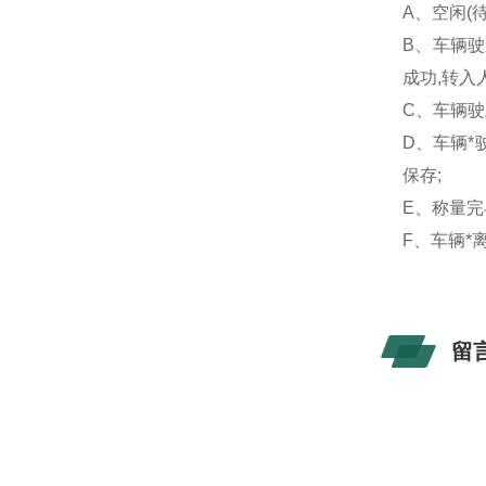
A、空闲(
B、车辆驶
成功,转入
C、车辆驶
D、车辆*
保存;
E、称量完
F、车辆*
留