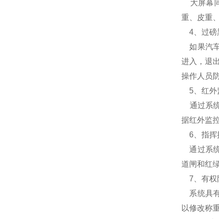
大屏幕同
重、皮重
4、过磅黑
如果汽车
进入，退
操作人员
5、红外监
通过系统
据红外监
6、指挥控
通过系统
道闸和红
7、有权
系统具有
以修改称