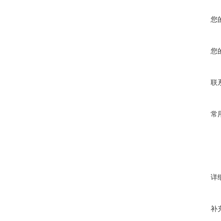
您
您
联
常
详
补