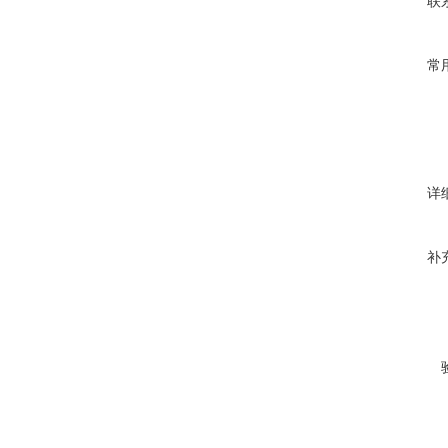
联
常
详
补