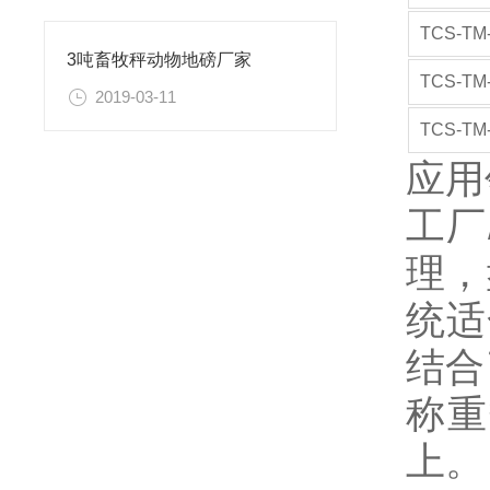
TCS-TM
3吨畜牧秤动物地磅厂家
TCS-TM
2019-03-11
TCS-TM
应用
工厂
理，
统适
结合
称重
上。