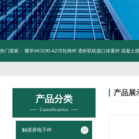
热门搜索：
耀华XK3190-A27E轮椅秤 透析联机接口体重秤
混凝土
产品展
产品分类
Cassification
触摸屏电子秤