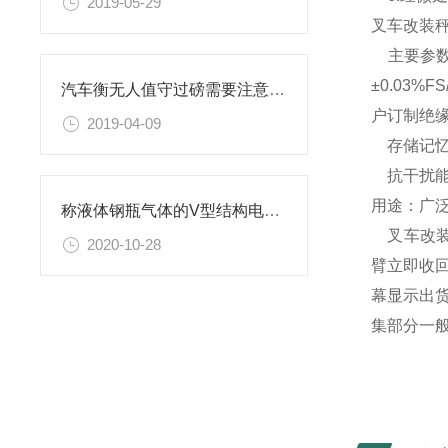
2019-05-29
叉车改装
主要参数量程
±0.03%
汽车衡无人值守过磅需要注意的几点
户订制绝缘电
2019-04-09
存储记忆
抗干扰能
用途：广
称液体钢瓶气体的V型结构电子秤
叉车改
2020-10-28
臂立即收
幕显示出
集部分一