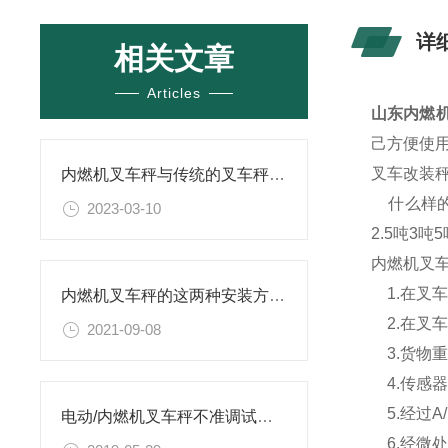
详
相关文章
Articles
山东内燃机
己方便使用
叉车改装
内燃机叉车秤与传统的叉车秤相比具有哪些优势？
什么样的
2023-03-10
2.5吨3
内燃机叉
1.在叉
内燃机叉车秤的这两种安装方式你都会吗？
2.在叉
2021-09-08
3.货物
4.传感器
5.经过A
电动/内燃机叉车秤不准调试方法
6.经微