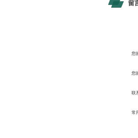
留
您
您
联
常