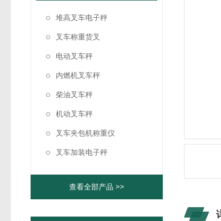
堆高叉车电子秤
叉车称重货叉
电动叉车秤
内燃机叉车秤
柴油叉车秤
机动叉车秤
叉车夹包机称重仪
叉车加装电子秤
查看全部产品 >>