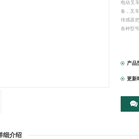
电动叉
备，叉
传感器
各种型
产品
更新
详细介绍