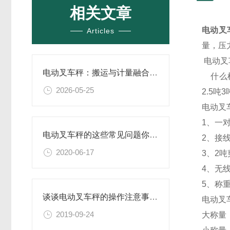
相关文章
电动叉
Articles
量，压
电动叉
电动叉车秤：搬运与计量融合的工业效率解决方案
什么样
2026-05-25
2.5
电动叉
1、一
电动叉车秤的这些常见问题你遇到过吗？
2、接
2020-06-17
3、2
4、无
5、称
谈谈电动叉车秤的操作注意事项及性能特点
电动叉
2019-09-24
大称量：