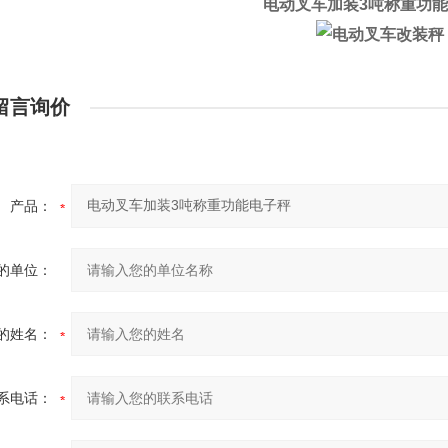
电动叉车加装3吨称重功
留言询价
产品：
的单位：
的姓名：
系电话：