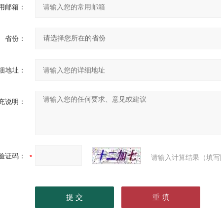
用邮箱：
省份：
细地址：
充说明：
验证码：
请输入计算结果（填写