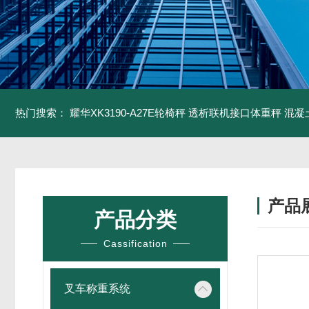
热门搜索：
耀华XK3190-A27E轮椅秤 透析联机接口体重秤
混凝
产品
产品分类
Cassification
叉车称重系统