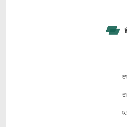
您
您
联