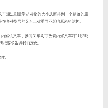
叉车通过测量举起货物的大小从而得到一个精确的重
装在各种型号的叉车上称重而不影响原来的结构。
内燃机叉车，推高叉车均可改装内燃叉车秤1吨2吨
要求请把要求告诉我们定做。
2吨。