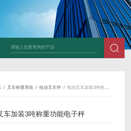
品厂不锈钢电子地磅 3吨可冲洗电子平台秤
带检重报警输送线75kg
示
/
叉车称重系统
/
电动叉车秤
/
电动叉车加装3吨称重功能电子秤
叉车加装3吨称重功能电子秤