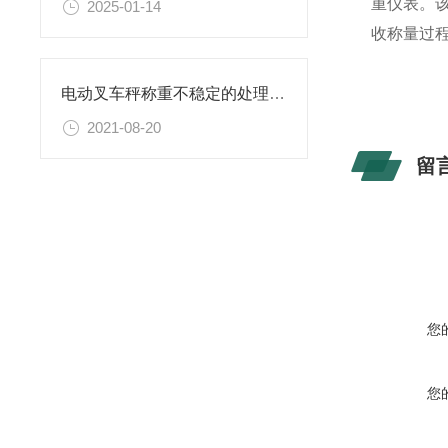
重仪表。
2025-01-14
收称量过
电动叉车秤称重不稳定的处理方法
2021-08-20
留
您
您