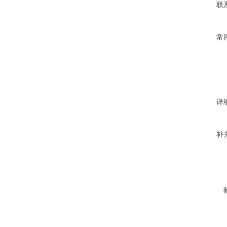
联
常
详
补