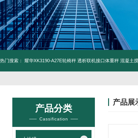
热门搜索：
耀华XK3190-A27E轮椅秤 透析联机接口体重秤
混凝土
产品展
产品分类
Cassification