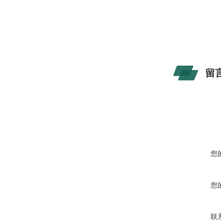
留
您
您
联