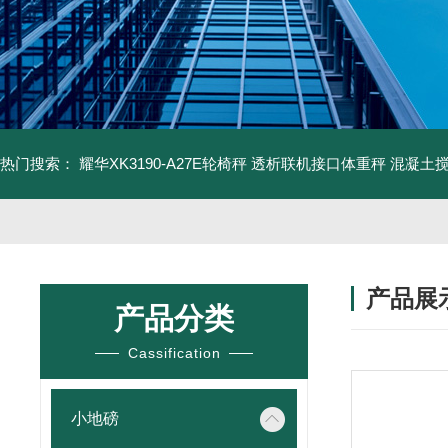
热门搜索：
耀华XK3190-A27E轮椅秤 透析联机接口体重秤
混凝土
产品展
产品分类
Cassification
小地磅