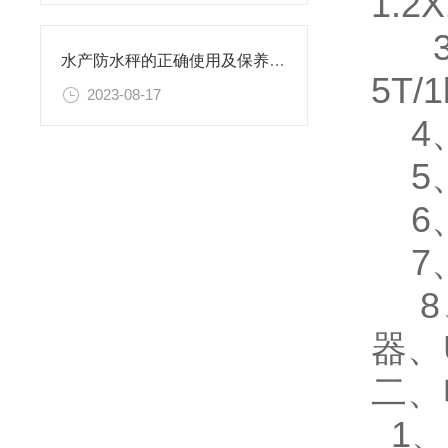
1.2
3、
水产防水秤的正确使用及保养方法
5T/
2023-08-17
4
5、
6
7、
8
器、
二、
1、