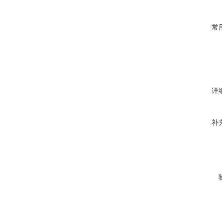
常
详
补