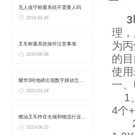
无人值守称重系统不需要人吗
2019-03-26
理，
为丙
叉车称重系统操作注意事项
2019-08-08
的目
使用
耀华3吨地磅出现数字跳动怎么处理
一、
2022-03-28
1、
4个
燃油叉车秤在仓储和物流行业中发挥着重要的作用
2、
2023-08-15