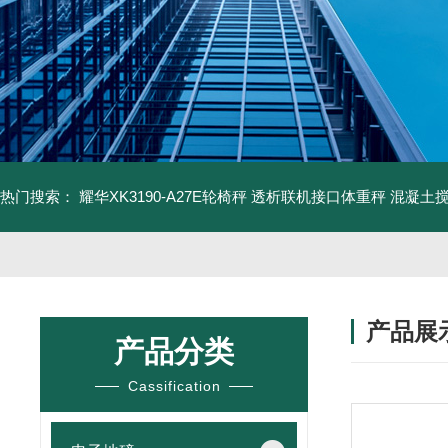
热门搜索：
耀华XK3190-A27E轮椅秤 透析联机接口体重秤
混凝土
产品展
产品分类
Cassification