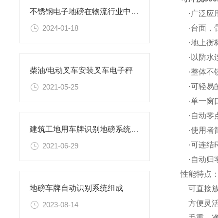
不锈钢电子地磅在物流行业中具有重要意义
·广泛应
·台面，骨
2024-01-18
·地上衡
·以防水连
柴油/电动叉车安装叉车电子秤
·整体不
·可轻易
2021-05-25
·单一窗
·自动零
建筑工地用车牌识别地磅系统可以解决混乱问题
·使用者
·可连结R
2021-06-29
·自动归
性能特点
地磅车牌自动识别系统组成
可直接放
方便灵活
2023-08-14
毛重、净