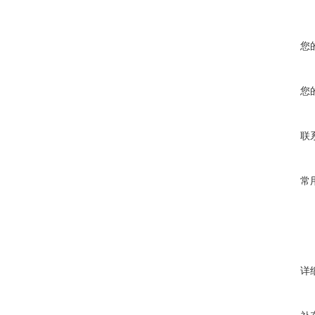
您
您
联
常
详