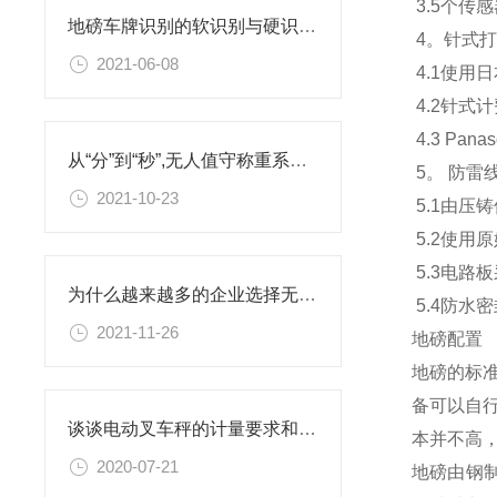
3.5个传
地磅车牌识别的软识别与硬识别有什么优势
4。针式
2021-06-08
4.1使用日
4.2针式
4.3 Pa
从“分”到“秒”,无人值守称重系统降本增效
5。 防雷
2021-10-23
5.1由
5.2使用
5.3电路
为什么越来越多的企业选择无人值守称重系统
5.4防水
2021-11-26
地磅配置
地磅的标
备可以自
谈谈电动叉车秤的计量要求和检测标准
本并不高
2020-07-21
地磅由钢