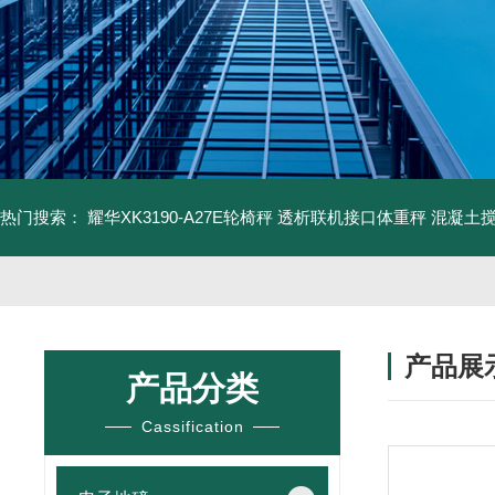
热门搜索：
耀华XK3190-A27E轮椅秤 透析联机接口体重秤
混凝土
产品展
产品分类
Cassification