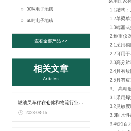
采用国家
30吨电子地磅
1.1结构
1.2单梁
60吨电子地磅
1.3端塞
2.称重仪
查看全部产品 >>
2.1采用
2.2可
2.3高分辨
相关文章
2.4具有
Articles
2.5具有
3。 高精
3.1采用
燃油叉车秤在仓储和物流行业中发挥着重要的作用
3.2灵敏度M
2023-08-15
3.3防水性
3.4磅1