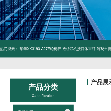
热门搜索：
耀华XK3190-A27E轮椅秤 透析联机接口体重秤
混凝土
产品展
产品分类
Cassification