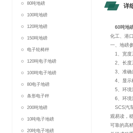
80吨地磅
详
100吨地磅
120吨地磅
60吨地
化工、港
150吨地磅
一、地磅
电子轮椅秤
1、宽度系列
120吨电子地磅
2、长度系列
3、准确度
100吨电子地磅
4、显示模
80电子地磅
5、环境湿
条形电子秤
6、环境温
200吨地磅
SCS汽
观易读，
10吨电子地磅
可靠的高
20吨电子地磅