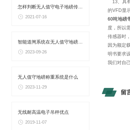
13、具
怎样判断无人值守电子地磅传感器电源正负极及信号线
的VFD
2021-07-16
60吨地磅
度，所以
传感器时
智能道闸系统在无人值守地磅中的作用
因为额定
2023-09-26
明书要求
我们对自
无人值守地磅称重系统是什么
2023-11-29
留
无线耐高温电子吊秤优点
2019-11-07