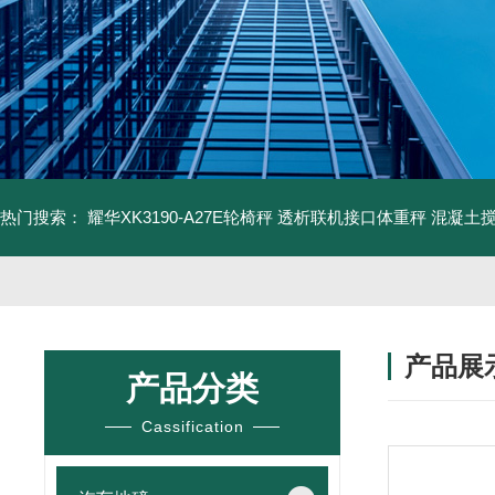
热门搜索：
耀华XK3190-A27E轮椅秤 透析联机接口体重秤
混凝土
产品展
产品分类
Cassification