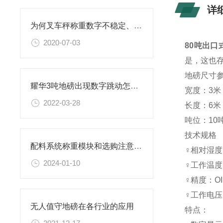
详
为何叉车秤称重数字不稳定、死机、无反应、不归零？
2020-07-03
80吨出口
是，这也
地磅尺寸
耀华3吨地磅出现数字跳动怎么处理
宽度：3米，
2022-03-28
长度：6米，
吨位：10吨
技术规格
配料系统称重模块和选购注意事项
♀相对湿度
2024-01-10
♀工作温度：
♀精度：OI
♀工作电压：
无人值守地磅在各行业的应用
特点：