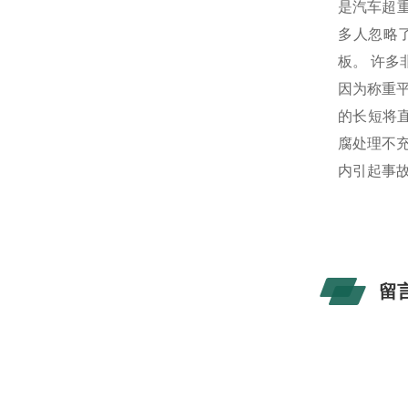
是汽车超
多人忽略
板。 许
因为称重
的长短将
腐处理不
内引起事
留