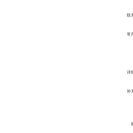
联
常
详
补