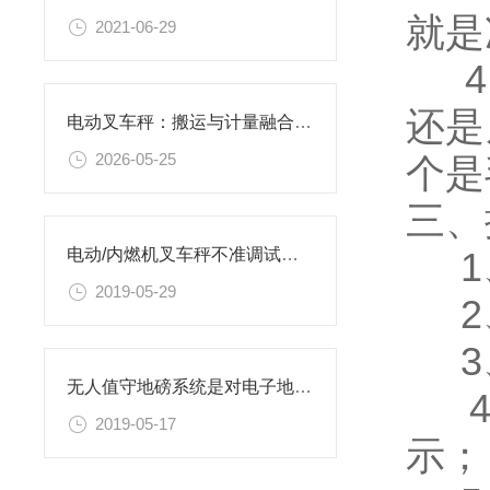
就是
2021-06-29
4、
还是
电动叉车秤：搬运与计量融合的工业效率解决方案
2026-05-25
个是
三、
1、
电动/内燃机叉车秤不准调试方法
2019-05-29
2
3、
无人值守地磅系统是对电子地磅的智能化改造
4
2019-05-17
示；