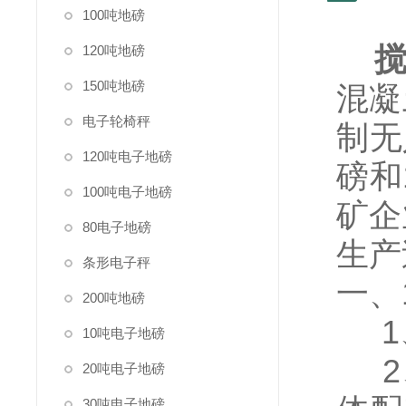
100吨地磅
搅
120吨地磅
150吨地磅
混凝
电子轮椅秤
制无
120吨电子地磅
磅和
100吨电子地磅
矿企
80电子地磅
生产
条形电子秤
一、
200吨地磅
1、
10吨电子地磅
2、
20吨电子地磅
30吨电子地磅