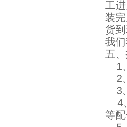
工进
装完
货到
我们
五、
1、
2、
3、
4、
等配