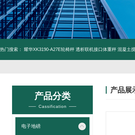
热门搜索：
耀华XK3190-A27E轮椅秤 透析联机接口体重秤
混凝土
产品展
产品分类
Cassification
电子地磅