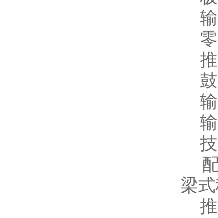
输出
零点
推荐
鼓励
输入
输出
技
配用
梁式
推荐