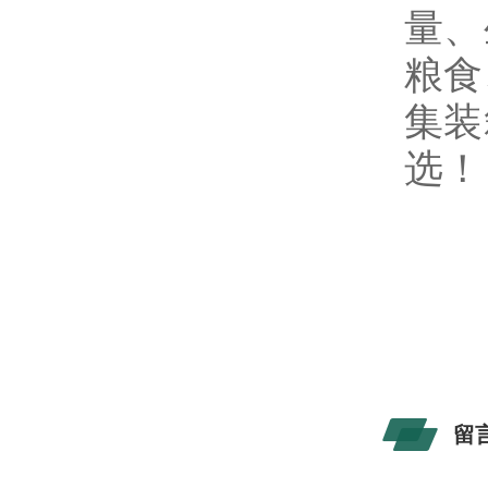
量、
粮食
集装
选！
留