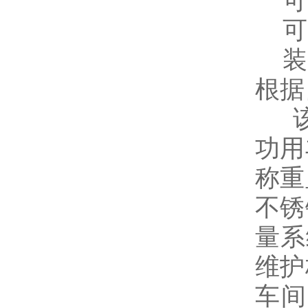
可装
可
装备
根据
该
功用
称重
不锈
量系
维护
车间