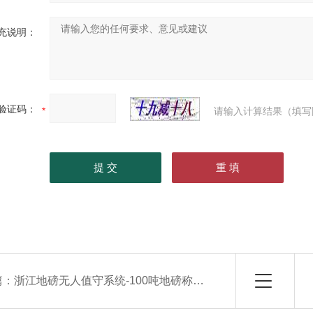
充说明：
验证码：
请输入计算结果（填写
篇：
浙江地磅无人值守系统-100吨地磅称重系统