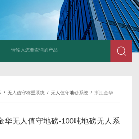
品厂不锈钢电子地磅 3吨可冲洗电子平台秤
带检重报警输送线75kg
示
/
无人值守称重系统
/
无人值守地磅系统
/
浙江金华无人值守地磅-100吨地磅无人系统
金华无人值守地磅-100吨地磅无人系