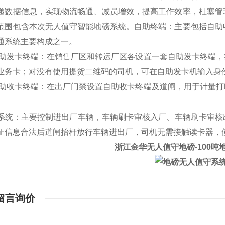
递数据信息，实现物流畅通、减员增效，提高工作效率，杜塞管
范围包含本次无人值守智能地磅系统。自助终端：主要包括自助
通系统主要构成之一。
助发卡终端：在销售厂区和转运厂区各设置一套自助发卡终端，
业务卡；对没有使用提货二维码的司机，可在自助发卡机输入身
助收卡终端：在出厂门禁设置自助收卡终端及道闸，用于计量打
。
统：主要控制进出厂车辆，车辆刷卡审核入厂、车辆刷卡审核
证信息合法后道闸抬杆放行车辆进出厂，司机无需接触读卡器，使
浙江金华无人值守地磅-100吨
留言询价