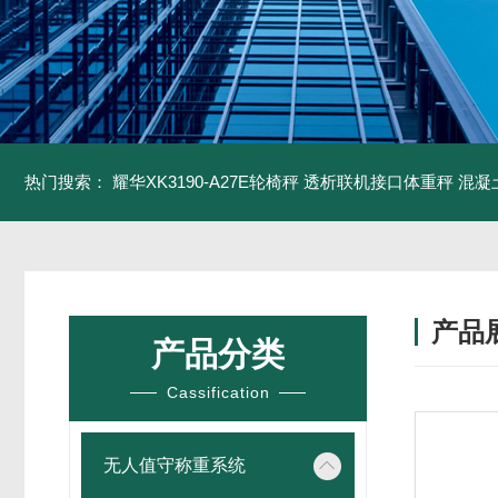
热门搜索：
耀华XK3190-A27E轮椅秤 透析联机接口体重秤
混凝
产品
产品分类
Cassification
无人值守称重系统