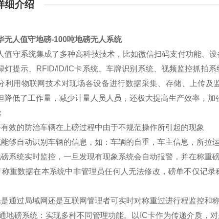
详细介绍
华无人值守地磅-100吨地磅无人系统
人值守系统集成了多种高科技技术，比如微信扫码支付功能、设
绿灯提示、RFID/ID/IC卡系统、车牌识别系统、视频监控抓
分利用物联网技术对现场各设备进行数据采集、存储、上传及
但降低了工作量，减少计量人员人员，还极大提高生产效率，加
：
有效的防治车辆在上磅过程中由于不规范操作所引起的现象
能够自动识别车辆的信息，如：车辆的自重，车主信息，所拉运
磅系统实时监控，一旦发现有现象系统会自动报警，并在称重磅
称重数据在本系统中非管理员任何人无法修改，磅单不仅记录
是通过局域网还是互联网管理者可实时对称重过进行程监控和
地磅系统：实现多种不同管理功能。以IC卡作为传递介质，对