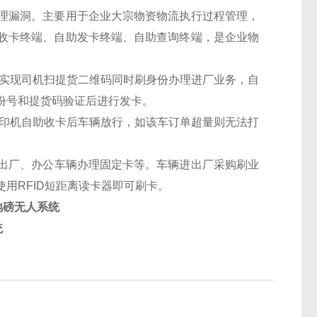
理漏洞。主要用于企业大宗物资物流执行过程管理，
收卡终端、自助发卡终端、自助查询终端，是企业物
实现司机扫提货二维码同时刷身份办理进厂业务，自
份号和提货码验证后进行发卡。
印机自助收卡后车辆放行，如该车订单超量则无法打
出厂、办公车辆办理固定卡等。车辆进出厂采购刷业
用RFID短距离读卡器即可刷卡。
地磅无人系统