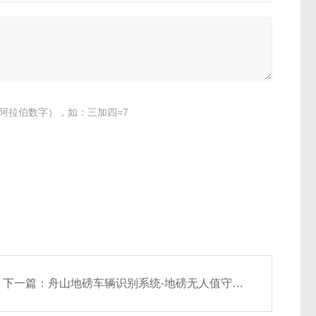
阿拉伯数字），如：三加四=7
下一篇：
舟山地磅车辆识别系统-地磅无人值守软件