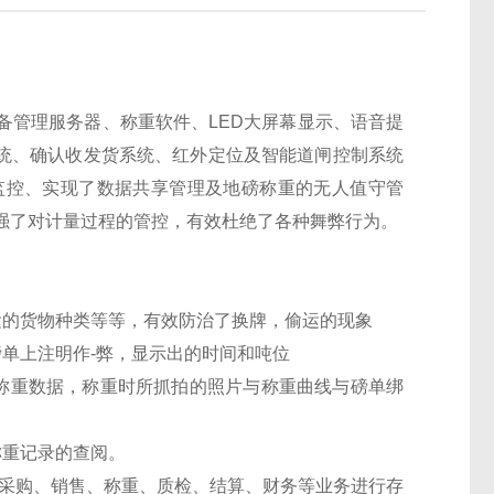
备管理服务器、称重软件、LED大屏幕显示、语音提
拍系统、确认收发货系统、红外定位及智能道闸控制系统
监控、实现了数据共享管理及地磅称重的无人值守管
强了对计量过程的管控，有效杜绝了各种舞弊行为。
的货物种类等等，有效防治了换牌，偷运的现象
单上注明作-弊，显示出的时间和吨位
称重数据，称重时所抓拍的照片与称重曲线与磅单绑
称重记录的查阅。
采购、销售、称重、质检、结算、财务等业务进行存