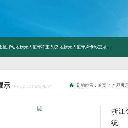
土搅拌站地磅无人值守称重系统
地磅无人值守刷卡称重系统
SCS食
展示
您的位置：
首页
/
产品展
/ PRODUCT DISPLAY
浙江
统