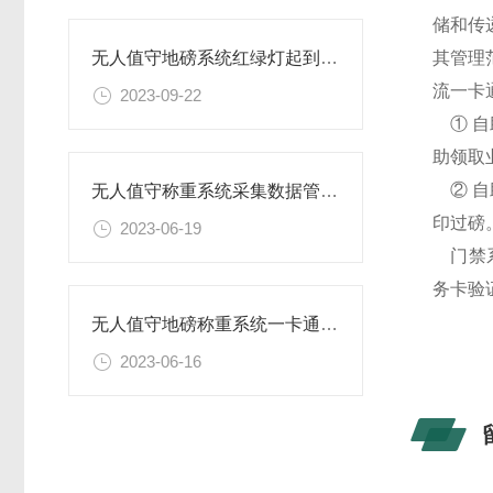
储和传
其管理
无人值守地磅系统红绿灯起到什么作用
流一卡
2023-09-22
① 自
助领取
② 自
无人值守称重系统采集数据管理防控作假提高过磅效率
印过磅
2023-06-19
门禁系
务卡验
无人值守地磅称重系统一卡通流程
2023-06-16