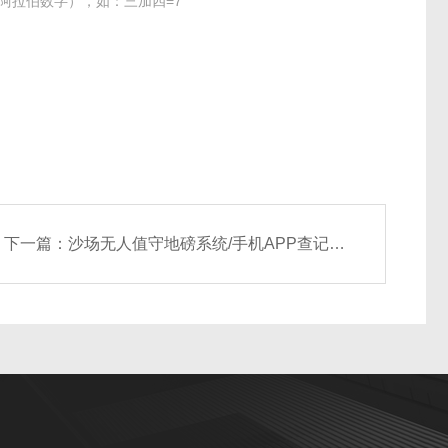
阿拉伯数字），如：三加四=7
下一篇：
沙场无人值守地磅系统/手机APP查记录管理