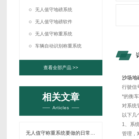
无人值守地磅系统
无人值守地磅软件
无人值守称重系统
车辆自动识别称重系统
查看全部产品 >>
沙场地
行驶信
相关文章
*的衡
对系统
Articles
以下几
1、系
无人值守称重系统要做的日常维护
管理，