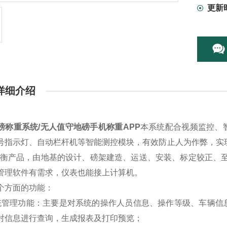
更新
详细介绍
磅称重系统/无人值守地磅手机称重APP
本系统配合视频监控、
号指示灯、自动栏杆机等智能测控模块，有效防止人为作弊，实
车衡产品，由地基的设计、磅架建造、运送、安装、标定较正、
管理软件有需求，仪表也能接上计算机。
个方面的功能
：
统管理功能：主要是对系统的操作人员信息、操作等级、车辆信
对信息进行查询，生成报表及打印预览；