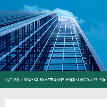
热门搜索：
耀华XK3190-A27E轮椅秤 透析联机接口体重秤
混凝