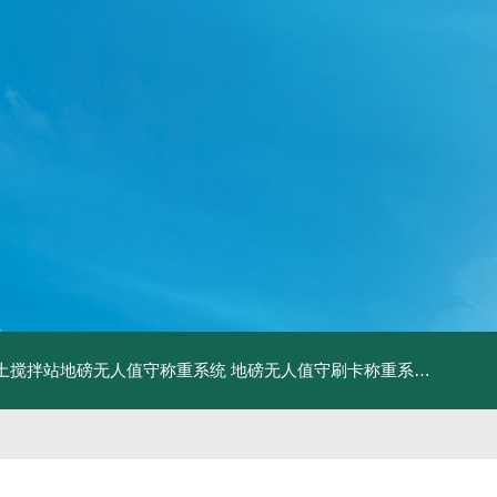
土搅拌站地磅无人值守称重系统
地磅无人值守刷卡称重系统
SCS食