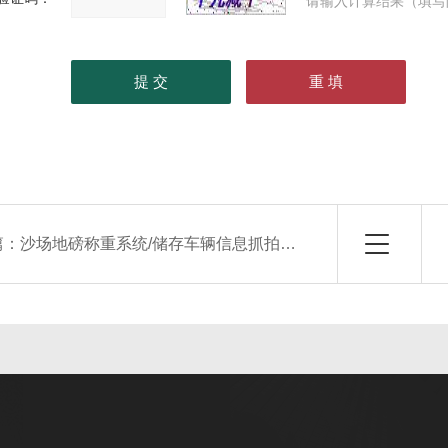
请输入计算结果（填写
篇：
沙场地磅称重系统/储存车辆信息抓拍照片