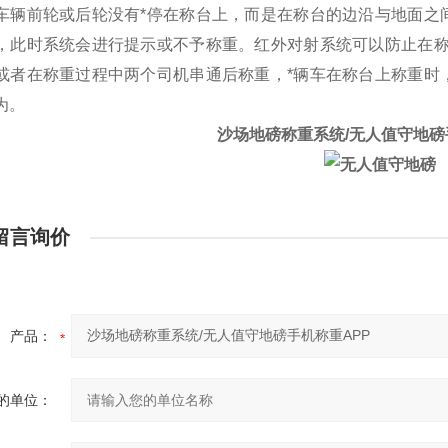
车辆前轮或后轮没有*停在称台上，而是在称台的边沿与地面之
，此时系统会进行提示或不予称重。红外对射系统可以防止在称
或者在称重过程中两个司机串通后称重，*辆车在称台上称重时
为。
沙场地磅称重系统/无人值守地磅
留言询价
产品：
的单位：