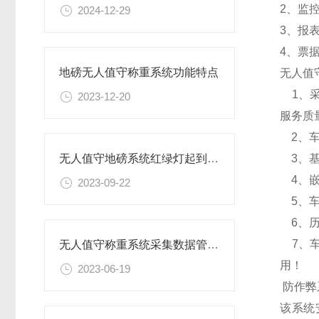
2、监
2024-12-29
3、报
4、票
地磅无人值守称重系统功能特点
无人值
1、采
2023-12-20
服务质
2、车
3、基
无人值守地磅系统红绿灯起到什么作用
4、嵌
2023-09-22
5、车
6、历
7、车
无人值守称重系统采集数据管理防控作假提高过磅效率
用！
2023-06-19
防作弊
该系统