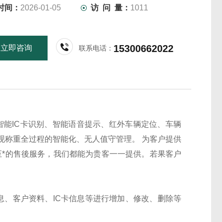
时间：
2026-01-05
访 问 量：
1011
15300662022
立即咨询
联系电话：
智能IC卡识别、智能语音提示、红外车辆定位、车辆
现称重全过程的智能化、无人值守管理。 为客户提供
至*的售後服务，我们都能为贵客一一提供。若果客户
息、客户资料、IC卡信息等进行增加、修改、删除等