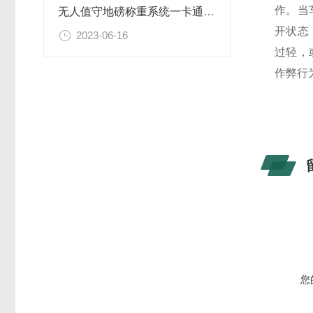
作。当
无人值守地磅称重系统一卡通流程
开状态
2023-06-16
过轻，
作弊行
您