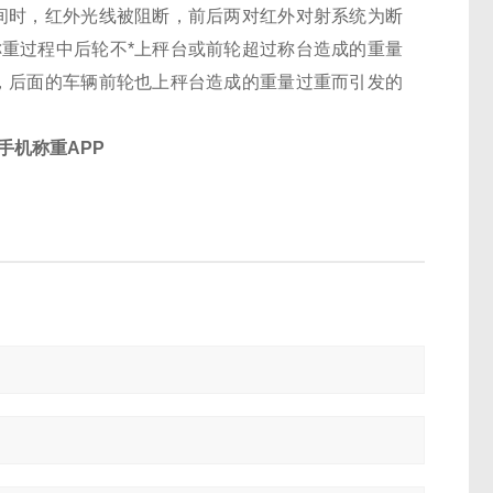
间时，红外光线被阻断，前后两对红外对射系统为断
重过程中后轮不*上秤台或前轮超过称台造成的重量
，后面的车辆前轮也上秤台造成的重量过重而引发的
手机称重APP