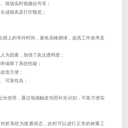
量、现场实时视频信号等；
，生成报表及打印预览；
在磅上的等待时间，避免高峰拥堵，提高工作效率及
人为因素，加强了执法透明度；
别率保障了系统性能；
统改造方便；
定、可靠性高；
配合使用，通过地感触发拍照补光识别，可靠方便实
外对射系统为接通状态，此时可以进行正常的称重工