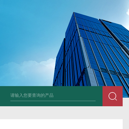
品厂不锈钢电子地磅 3吨可冲洗电子平台秤
带检重报警输送线75kg