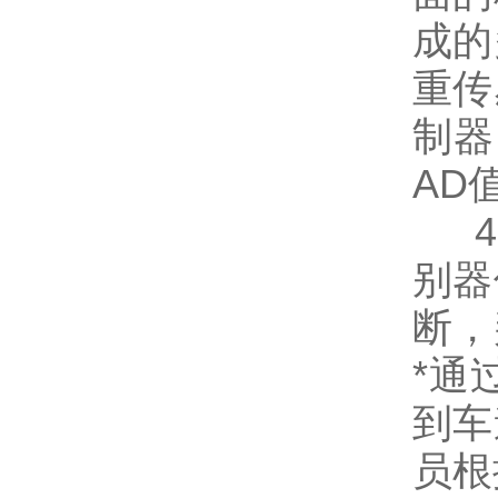
成的
重传
制器
AD
4、
别器
断，
*通
到车
员根