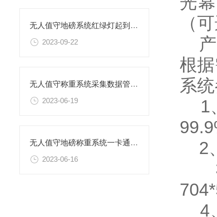
光幕
（可
无人值守地磅系统红绿灯起到什么作用
产品
2023-09-22
根据
系统
无人值守称重系统采集数据管理防控作假提高过磅效率
1、
2023-06-19
99.
2、
无人值守地磅称重系统一卡通流程
2023-06-16
3、
70
4、