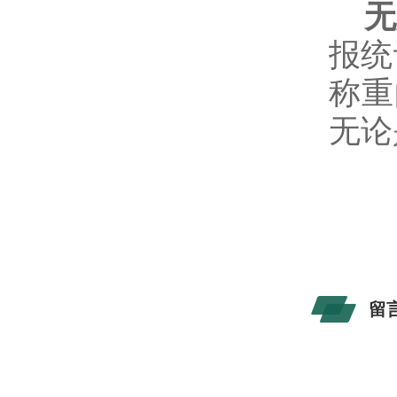
无
报统
称重
无论
留