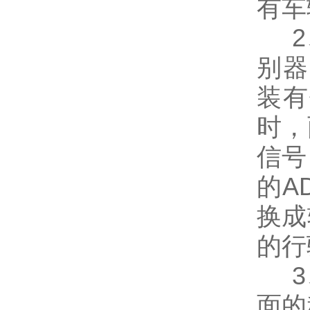
有车
2、
别器
装有
时，
信号
的A
换成
的行
3、
面的