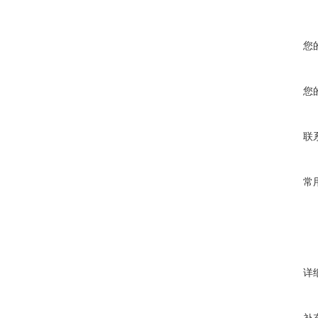
您
您
联
常
详