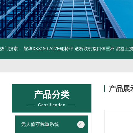
热门搜索：
耀华XK3190-A27E轮椅秤 透析联机接口体重秤
混凝土
产品展
产品分类
Cassification
无人值守称重系统