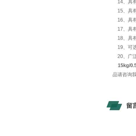
14、具
15、具
16、具
17、具
18、具
19、可选
20、广
15kg/
品请咨询
留