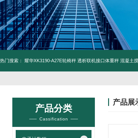
热门搜索：
耀华XK3190-A27E轮椅秤 透析联机接口体重秤
混凝土
产品展
产品分类
Cassification