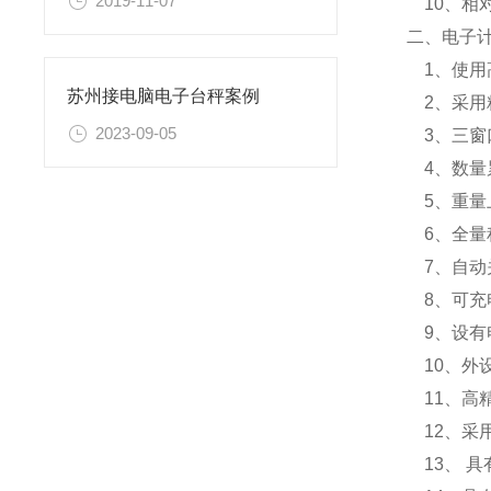
2019-11-07
10、相对
二、电子
1、使用
苏州接电脑电子台秤案例
2、采用
2023-09-05
3、三窗
4、数量
5、重量
6、全量
7、自动
8、可充
9、设有
10、外
11、高精度
12、采
13、 具