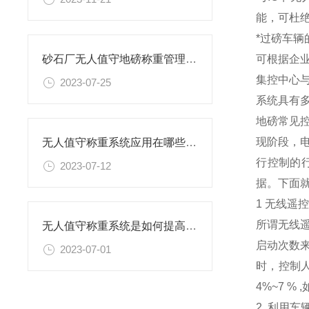
能，可杜
*过磅车辆
可根据企
砂石厂无人值守地磅称重管理系统解读
集控中心
2023-07-25
系统具有
地磅常见
现阶段，
无人值守称重系统应用在哪些企业
行控制的
2023-07-12
据。下面
1 无线遥
所谓无线
无人值守称重系统是如何提高过磅工作效率的
启动次数
2023-07-01
时，控制
4%~7 
2 .利用