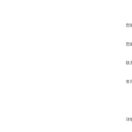
您
您
联
常
详