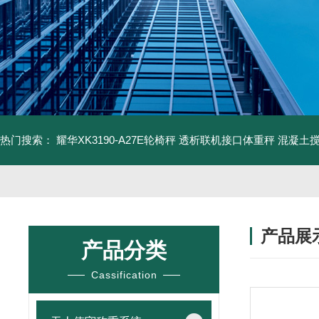
热门搜索：
耀华XK3190-A27E轮椅秤 透析联机接口体重秤
混凝土
产品展
产品分类
Cassification