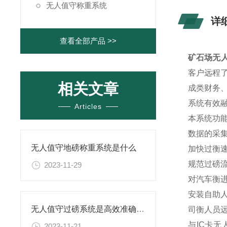
无人值守称重系统
详
查看全部产品 >>
矿石场无人
客户远程
相关文章
成类财务
系统有效
Articles
本系统功
数据的采
无人值守地磅称重系统是什么
加快过衡
规范过磅
2023-11-29
对汽车衡
安装自助
无人值守过磅系统是高效准确的称重管理
司衡人员
与IC卡
2023-11-21