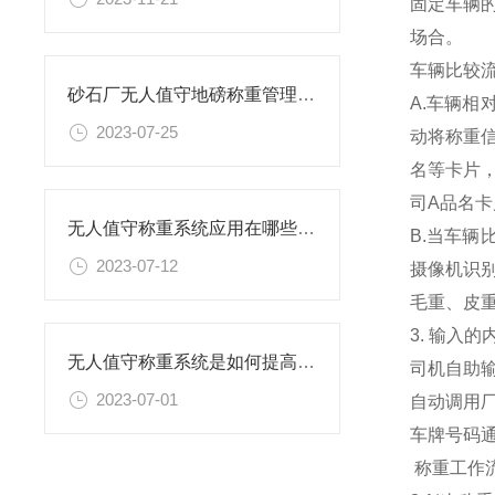
固定车辆
场合。
车辆比较
砂石厂无人值守地磅称重管理系统解读
A.车辆
2023-07-25
动将称重
名等卡片
司A品名
无人值守称重系统应用在哪些企业
B.当车
2023-07-12
摄像机识
毛重、皮
3. 输入
无人值守称重系统是如何提高过磅工作效率的
司机自助
2023-07-01
自动调用
车牌号码
称重工作