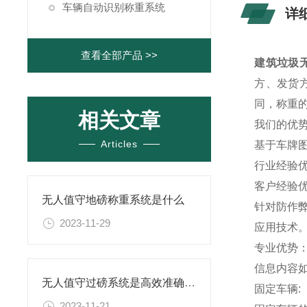
车辆自动识别称重系统
详
查看全部产品 >>
建筑垃圾
方、发货
同，称重
相关文章
我们的优
Articles
基于车牌
行业经验
客户经验优
无人值守地磅称重系统是什么
针对防作
2023-11-29
应用技术
专业优势
信息内容如
无人值守过磅系统是高效准确的称重管理
固定车辆:
2023-11-21