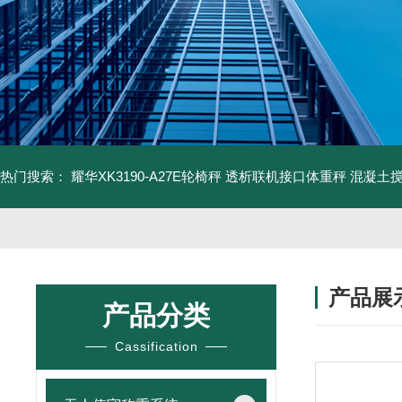
热门搜索：
耀华XK3190-A27E轮椅秤 透析联机接口体重秤
混凝土
产品展
产品分类
Cassification