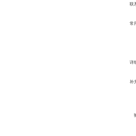
联
常
详
补