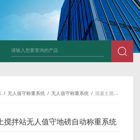
品厂不锈钢电子地磅 3吨可冲洗电子平台秤
带检重报警输送线75kg
示
/
无人值守称重系统
/
无人值守称重系统
/
混凝土搅拌站无人值守地磅自动称重系统
土搅拌站无人值守地磅自动称重系统