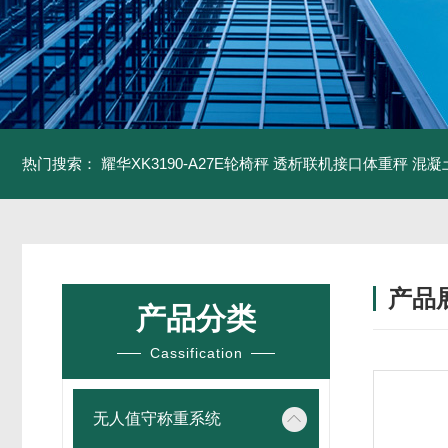
热门搜索：
耀华XK3190-A27E轮椅秤 透析联机接口体重秤
混凝
产品
产品分类
Cassification
无人值守称重系统