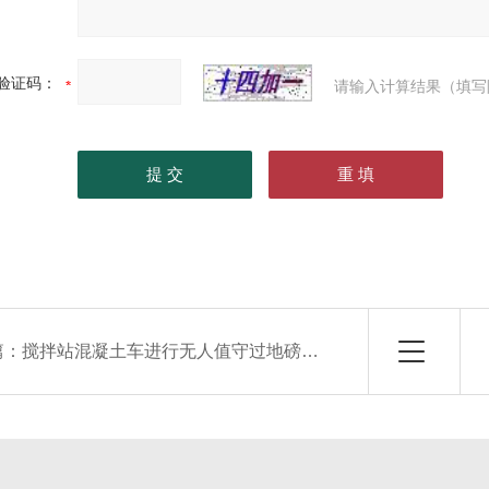
验证码：
请输入计算结果（填写
篇：
搅拌站混凝土车进行无人值守过地磅称重系统