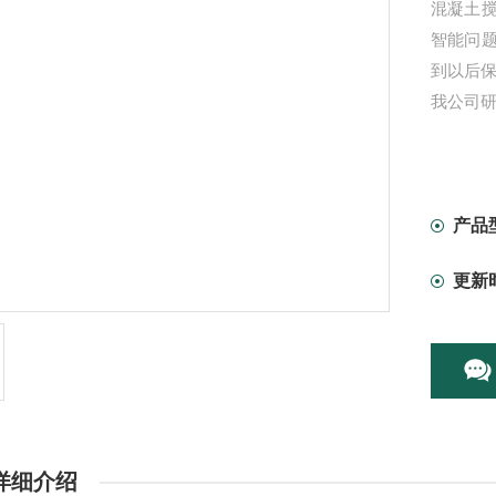
混凝土
智能问
到以后
我公司
产品
更新
详细介绍