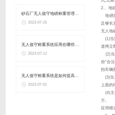
式,无
2.、
砂石厂无人值守地磅称重管理系统解读
地磅的
2023-07-25
足够长
无人地
(1)
无人值守称重系统应用在哪些企业
道闸立
2023-07-12
(2)
份”合
拍车辆
无人值守称重系统是如何提高过磅工作效率的
(3)
2023-07-01
上面的
(4)
方。
应用模