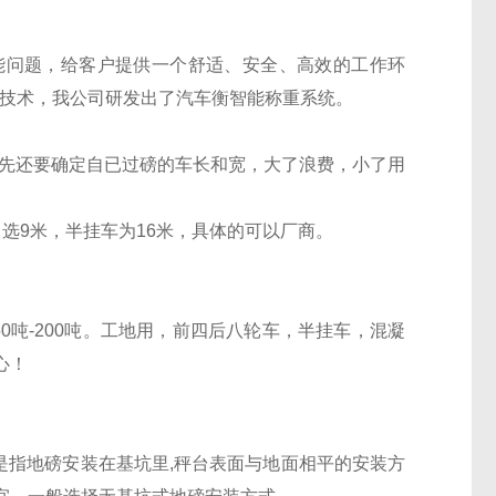
能问题，给客户提供一个舒适、安全、高效的工作环
*技术，我公司研发出了汽车衡智能称重系统。
首先还要确定自已过磅的车长和宽，大了浪费，小了用
选9米，半挂车为16米，具体的可以厂商。
120吨地-150吨-200吨。工地用，前四后八轮车，半挂车，混凝
心！
是指地磅安装在基坑里,秤台表面与地面相平的安装方