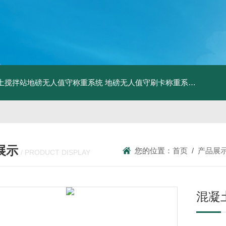
土搅拌站地磅无人值守称重系统
地磅无人值守刷卡称重系统
SCS食
展示
您的位置：
首页
/
产品展
/ PRODUCT DISPLAY
混凝