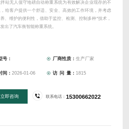
搅拌站无人值守地磅自动称重系统为有效解决企业现存的不
题，给客户提供一个舒适、安全、高效的工作环境，并考虑
保养、维护的便利性，借助于监控、检测、控制多种*技术，
研发出了汽车衡智能称重系统。
型号：
厂商性质：
生产厂家
时间：
2026-01-06
访 问 量：
1815
15300662022
立即咨询
联系电话：