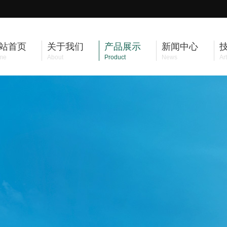
站首页
关于我们
产品展示
新闻中心
me
About
Product
News
Art