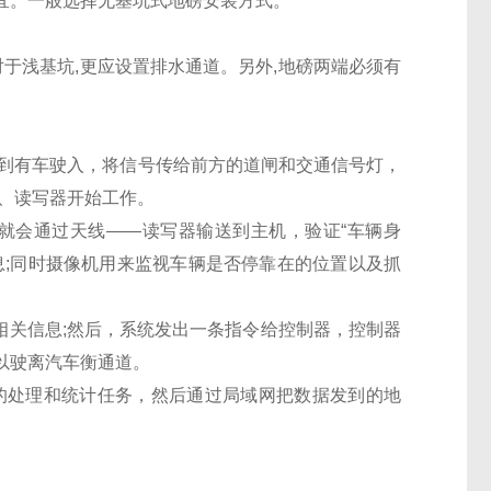
便宜。一般选择无基坑式地磅安装方式。
于浅基坑,更应设置排水通道。另外,地磅两端必须有
应到有车驶入，将信号传给前方的道闸和交通信号灯，
、读写器开始工作。
就会通过天线——读写器输送到主机，验证“车辆身
息;同时摄像机用来监视车辆是否停靠在的位置以及抓
份相关信息;然后，系统发出一条指令给控制器，控制器
以驶离汽车衡通道。
的处理和统计任务，然后通过局域网把数据发到的地