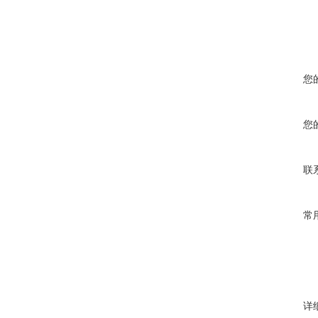
您
您
联
常
详