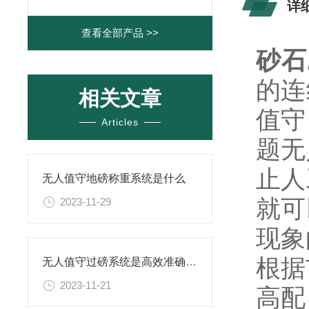
详
查看全部产品 >>
砂石
的连
相关文章
值守
Articles
题无
止人
无人值守地磅称重系统是什么
就可
2023-11-29
现象
根据
无人值守过磅系统是高效准确的称重管理
2023-11-21
高配