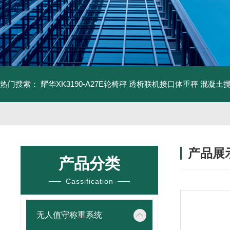
热门搜索：
耀华XK3190-A27E轮椅秤 透析联机接口体重秤
混凝土
产品展
产品分类
Cassification
无人值守称重系统