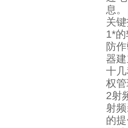
息。
关键
1*
防作
器建
十几
权管
2射
射频
的提