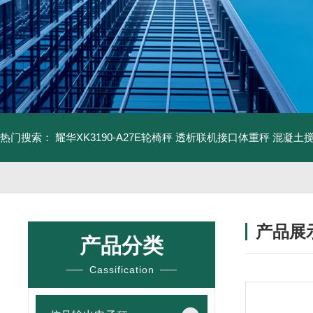
热门搜索：
耀华XK3190-A27E轮椅秤 透析联机接口体重秤
混凝土
产品展
产品分类
Cassification