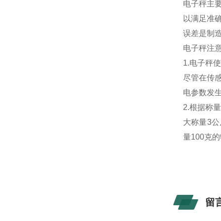
电子秤主要
以满足准
误差是制
电子秤注
1.电子秤
尽管在传
电参数发
2.根据称
大称量3公
量100克
留