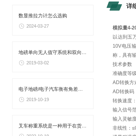
详
数显推拉力计怎么选购
2024-03-27
模拟量4-
以达到五
10V电
地磅单向无人值守系统和双向无人值守系统区别
称，具有输
2019-03-02
技术参数
准确度等级：
AD转换方
电子地磅/电子汽车衡有角差及四角角差调节方法
AD转换码：
2019-10-19
转换速度：
输入信号范围
输入灵敏度：
叉车称重系统是一种用于在货物搬运过程中准确测量货物重量的技术
非线性：≤0.