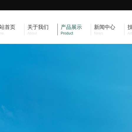
站首页
关于我们
产品展示
新闻中心
me
About
Product
News
Art