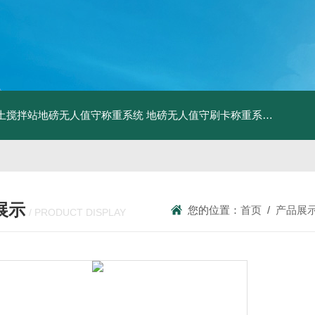
土搅拌站地磅无人值守称重系统
地磅无人值守刷卡称重系统
SCS食
展示
您的位置：
首页
/
产品展
/ PRODUCT DISPLAY