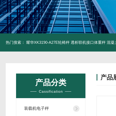
热门搜索：
耀华XK3190-A27E轮椅秤 透析联机接口体重秤
混凝
产品
产品分类
Cassification
装载机电子秤