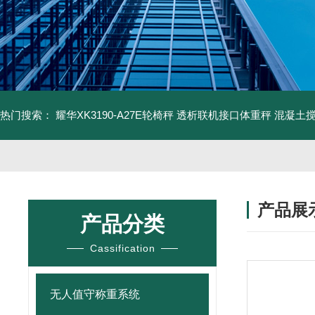
热门搜索：
耀华XK3190-A27E轮椅秤 透析联机接口体重秤
混凝土
产品展
产品分类
Cassification
无人值守称重系统