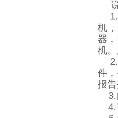
说
1.
机，
器，
机。
2.
件，
报告
3.
4.