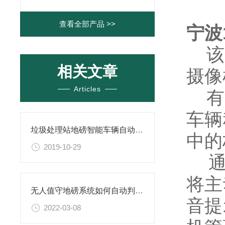
查看全部产品 >>
宁波
该系
相关文章
摄像
Articles
有源
车辆
垃圾处理站地磅智能车辆自动识别称重系统（免费上门安装调试）
中的
2019-10-29
通过
将主
无人值守地磅系统如何自动判别称量过磅的情况
音提
2022-03-08