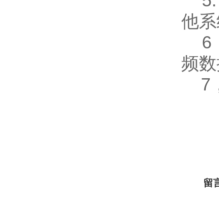
5.
他系
6，
频数
7，
留