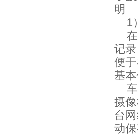
明
1）
在驾
记录
便于
基本
车辆
摄像
台网
动保