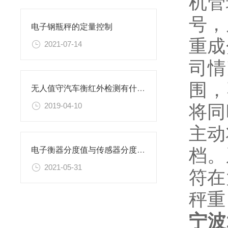
机管
号，
电子钢瓶秤的定量控制
重成
2021-07-14
司情
围，
无人值守汽车衡红外检测有什么作用
将同
2019-04-10
主动
档。
电子衡器分度值与传感器分度数有什么关系
2021-05-31
符在
秤重
宁波