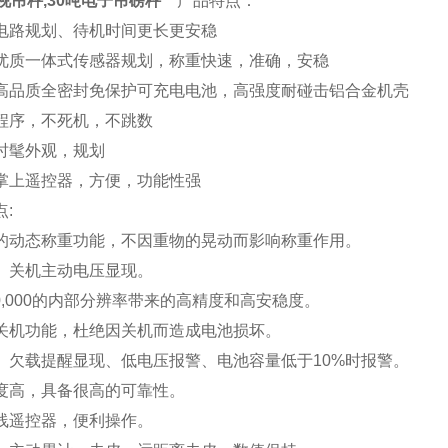
视吊秤,30吨电子吊磅秤
产品特点：
路规划、待机时间更长更安稳
质一体式传感器规划，称重快速，准确，安稳
品质全密封免保护可充电电池，高强度耐碰击铝合金机壳
序，不死机，不跳数
髦外观，规划
上遥控器，方便，功能性强
:
动态称重功能，不因重物的晃动而影响称重作用。
关机主动电压显现。
00,000的内部分辨率带来的高精度和高安稳度。
机功能，杜绝因关机而造成电池损坏。
欠载提醒显现、低电压报警、电池容量低于10%时报警。
高，具备很高的可靠性。
遥控器，便利操作。