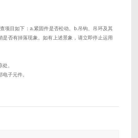
项目如下：a.紧固件是否松动。b.吊钩、吊环及其
口销是否有掉落现象。如有上述景象，请立即停止运用
凉处。
部电子元件。