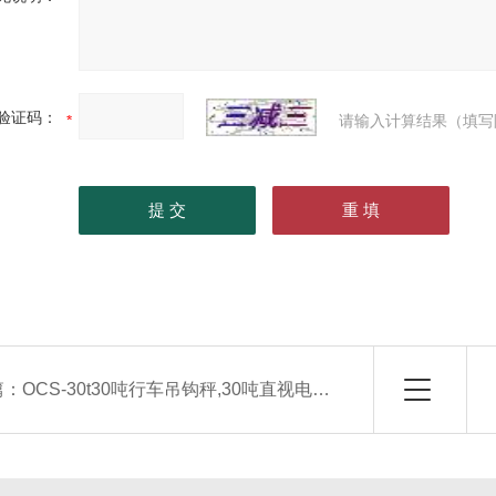
验证码：
请输入计算结果（填写
篇：
OCS-30t30吨行车吊钩秤,30吨直视电子吊磅秤