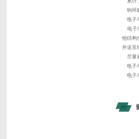
累计、
钩环镀
电子吊
电子吊
他结构
并送至
尽量避
电子吊
电子吊