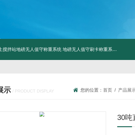
土搅拌站地磅无人值守称重系统
地磅无人值守刷卡称重系统
SCS食
展示
您的位置：
首页
/
产品展
/ PRODUCT DISPLAY
30