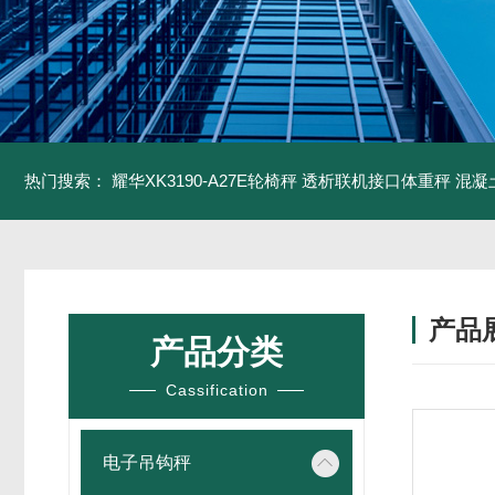
热门搜索：
耀华XK3190-A27E轮椅秤 透析联机接口体重秤
混凝
产品
产品分类
Cassification
电子吊钩秤