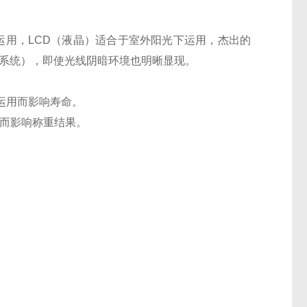
运用，LCD（液晶）适合于室外阳光下运用，杰出的
明系统），即使光线阴暗环境也明晰显现。
运用而影响寿命。
而影响称重结果。