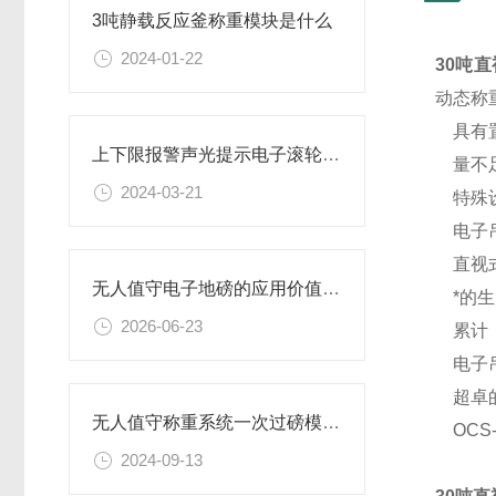
3吨静载反应釜称重模块是什么
2024-01-22
30吨直
动态称
具有置
上下限报警声光提示电子滚轮秤特点
量不足
2024-03-21
特殊设
电子吊
直视式
无人值守电子地磅的应用价值与场景适配性
*的生
2026-06-23
累计，
电子吊秤
超卓的
无人值守称重系统一次过磅模式的优势
OCS
2024-09-13