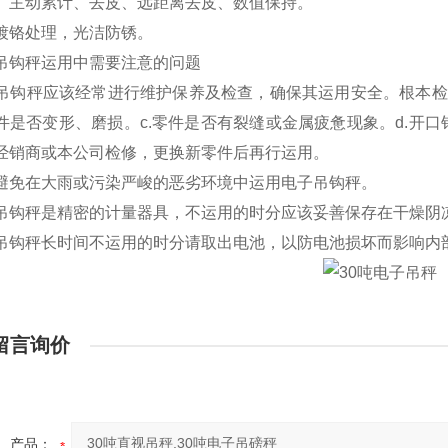
主动累计、去皮、远距离去皮、数值保持。
铬处理，光洁防锈。
钩秤运用中需要注意的问题
钩秤应该经常进行维护保养及检查，确保其运用安全。根本检查
件是否变形、磨损。c.零件是否有裂缝或金属疲惫现象。d.开
经销商或本公司检修，更换新零件后再行运用。
免在大雨或污染严峻的恶劣环境中运用电子吊钩秤。
钩秤是精密的计量器具，不运用的时分应该妥善保存在干燥阴
钩秤长时间不运用的时分请取出电池，以防电池损坏而影响内
留言询价
产品：