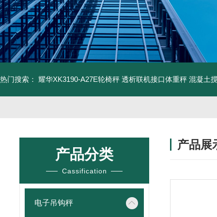
热门搜索：
耀华XK3190-A27E轮椅秤 透析联机接口体重秤
混凝土
产品展
产品分类
Cassification
电子吊钩秤