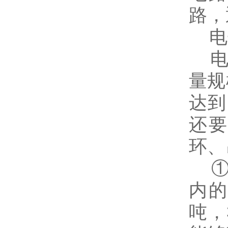
路，
电
电子
量规
达到
还要
环、
①电
内的
吨，