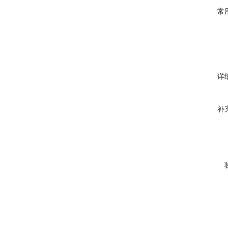
常
详
补