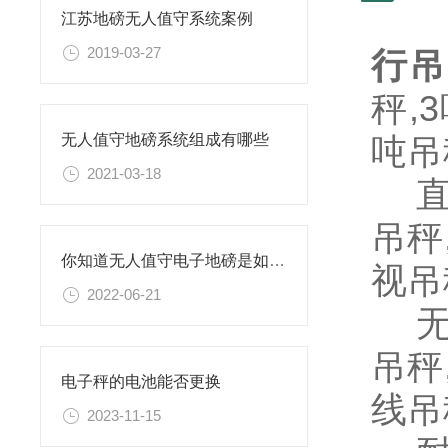
江苏地磅无人值守系统案例
2019-03-27
行吊
秤,
吨吊
无人值守地磅系统组成有哪些
2021-03-18
直视
吊秤
你知道无人值守电子地磅是如何自动称重的吗？
视吊
2022-06-21
无线
吊秤
电子秤的电池能否更换
线吊
2023-11-15