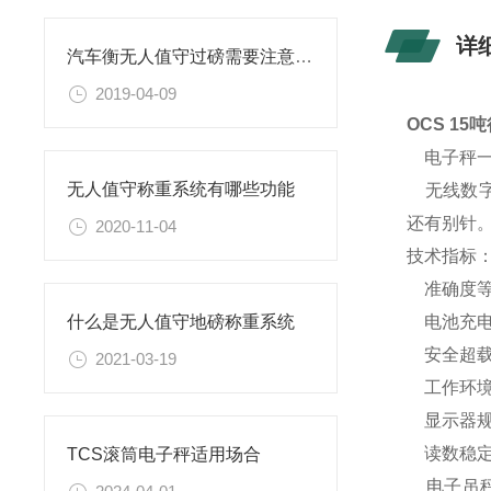
详
汽车衡无人值守过磅需要注意的几点
2019-04-09
OCS 1
电子秤一
无人值守称重系统有哪些功能
无线数字
还有别针
2020-11-04
技术指标
准确度等
电池充电
什么是无人值守地磅称重系统
安全超载：
2021-03-19
工作环境温
显示器规格
读数稳定时
TCS滚筒电子秤适用场合
电子吊秤量程