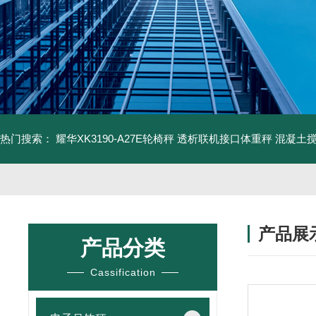
热门搜索：
耀华XK3190-A27E轮椅秤 透析联机接口体重秤
混凝土
产品展
产品分类
Cassification