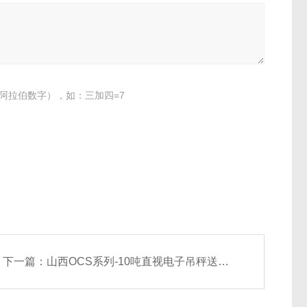
阿拉伯数字），如：三加四=7
下一篇：
山西OCS系列-10吨直视电子吊秤送货上门