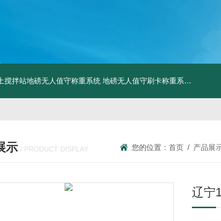
土搅拌站地磅无人值守称重系统
地磅无人值守刷卡称重系统
SCS食
展示
您的位置：
首页
/
产品展
/ PRODUCT DISPLAY
辽宁