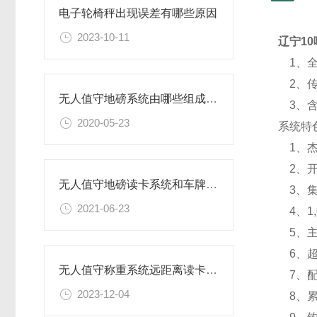
电子轮椅秤出现误差有哪些原因
2023-10-11
辽宁1
1、全
2、传
无人值守地磅系统由哪些组成有什么优势
3、含
2020-05-23
系统特色
1、杰
2、开
无人值守地磅读卡系统和车牌识别系统的优缺点
3、集
2021-06-23
4、1
5、主
6、超
无人值守称重系统远距离读卡自动过磅功能特点
7、配
2023-12-04
8、累