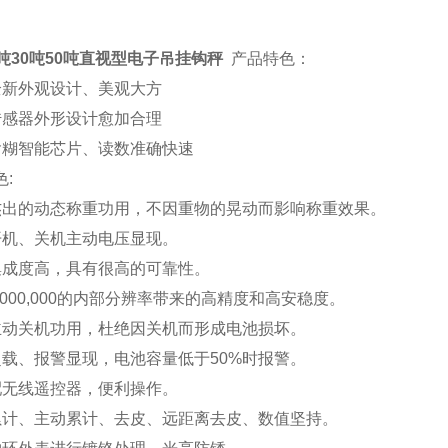
0吨30吨50吨直视型电子吊挂钩秤
产品特色：
新外观设计、美观大方
感器外形设计愈加合理
糊智能芯片、读数准确快速
:
出的动态称重功用，不因重物的晃动而影响称重效果。
机、关机主动电压显现。
成度高，具有很高的可靠性。
,000,000的内部分辨率带来的高精度和高安稳度。
动关机功用，杜绝因关机而形成电池损坏。
载、报警显现，电池容量低于50%时报警。
无线遥控器，便利操作。
计、主动累计、去皮、远距离去皮、数值坚持。