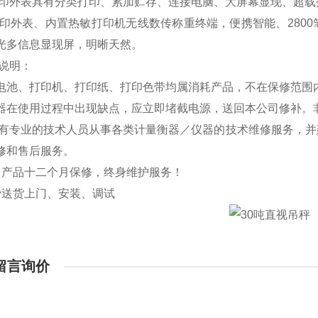
印外表具有分类打印、累加贮存、连接电脑、大屏幕显现、超载
印外表、内置热敏打印机无线数传称重终端，便携智能、280
光多信息显现屏，明晰天然。
说明：
池、打印机、打印纸、打印色带均属消耗产品，不在保修范围
在使用过程中出现缺点，应立即堵截电源，送回本公司修补。
有专业的技术人员从事各类计量衡器／仪器的技术维修服务，并
修和售后服务。
售产品十二个月保修，终身维护服务！
费送货上门、安装、调试
留言询价