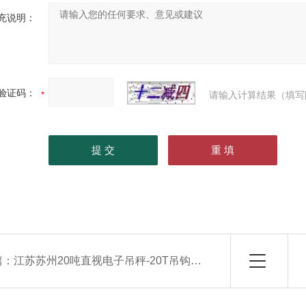
充说明：
验证码：
请输入计算结果（填写
篇：
江苏苏州20吨直视电子吊秤-20T吊钩电子秤