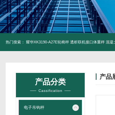
热门搜索：
耀华XK3190-A27E轮椅秤 透析联机接口体重秤
混凝
产品
产品分类
Cassification
电子吊钩秤