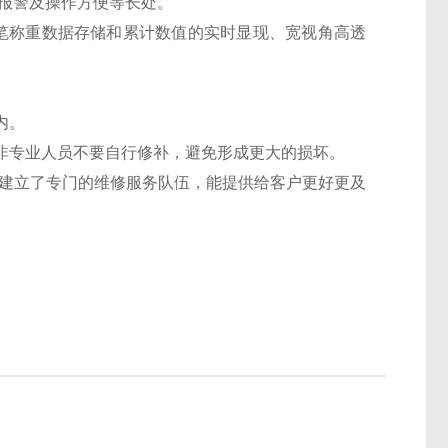
报警及操作方便等长处。
0笔称重数据存储和累计数值的实时显现、宽视角高透
内。
非专业人员不要自行修补，避免形成更大的损坏。
建立了专门的维修服务队伍，能提供给客户更好更及