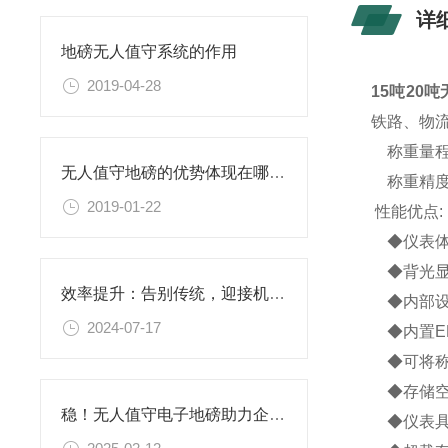
详
地磅无人值守系统的作用
2019-04-28
15吨20
铁路、物
称重量程可选：5
无人值守地磅的优势体现在哪里？
称重精度可
2019-01-22
性能优点:
◆仪表体
◆背光显
效率提升：告别传统，迎接机动叉车秤时代！
◆内部设
2024-07-17
◆内置E
◆可将称
◆存储空间
稳！无人值守电子地磅助力企业降本增效
◆仪表具