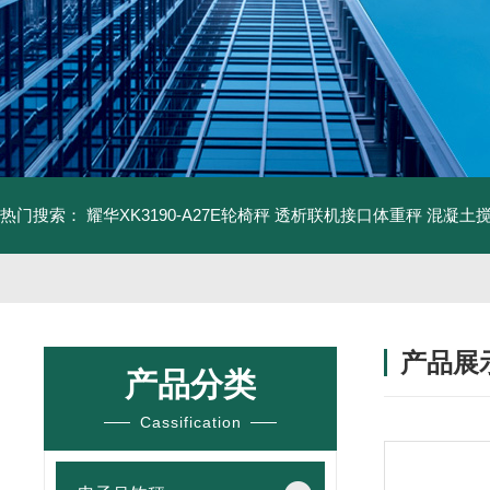
热门搜索：
耀华XK3190-A27E轮椅秤 透析联机接口体重秤
混凝土
产品展
产品分类
Cassification