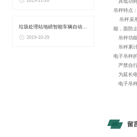
2019-11-20
具低功耗
吊秤特点
吊秤采用
垃圾处理站地磅智能车辆自动识别称重系统（免费上门安装调试）
能，面防
2019-10-29
吊秤功能
吊秤累计
电子吊秤
严禁自行
为延长电
电子吊秤
留