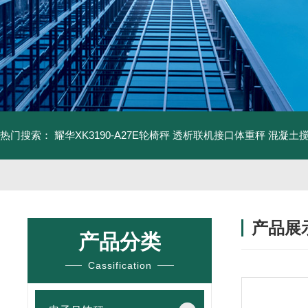
热门搜索：
耀华XK3190-A27E轮椅秤 透析联机接口体重秤
混凝土
产品展
产品分类
Cassification