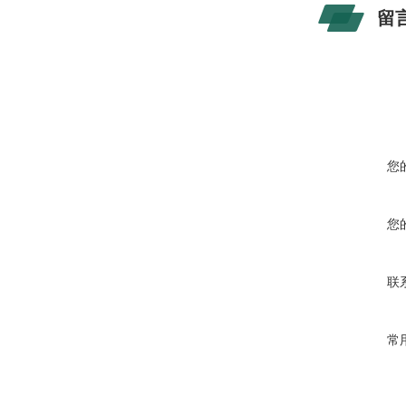
留
您
您
联
常