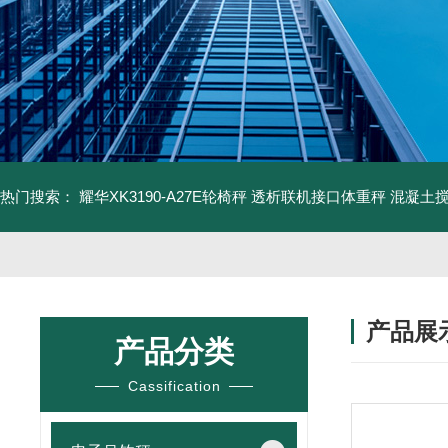
热门搜索：
耀华XK3190-A27E轮椅秤 透析联机接口体重秤
混凝土
产品展
产品分类
Cassification