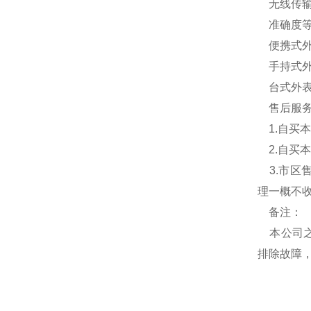
无线传输
准确度等级
便携式外
手持式外
台式外表
售后服务
1.自买
2.自买
3.市区
理一概不
备注：
本公司之
排除故障