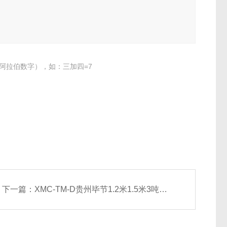
阿拉伯数字），如：三加四=7
下一篇：
XMC-TM-D贵州毕节1.2米1.5米3吨称猪地磅动物畜牧秤