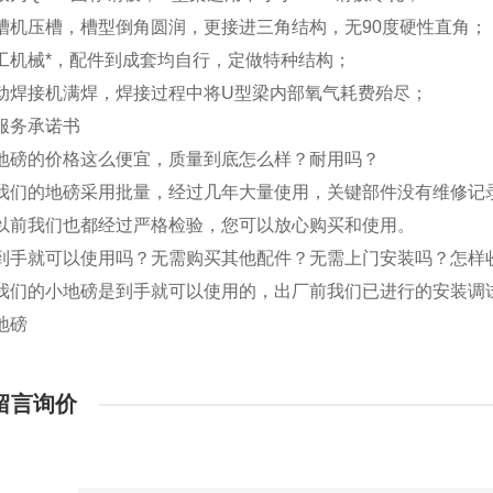
机压槽，槽型倒角圆润，更接进三角结构，无90度硬性直角；
机械*，配件到成套均自行，定做特种结构；
焊接机满焊，焊接过程中将U型梁内部氧气耗费殆尽；
务承诺书
磅的价格这么便宜，质量到底怎么样？耐用吗？
们的地磅采用批量，经过几年大量使用，关键部件没有维修记录
前我们也都经过严格检验，您可以放心购买和使用。
手就可以使用吗？无需购买其他配件？无需上门安装吗？怎样
们的小地磅是到手就可以使用的，出厂前我们已进行的安装调
留言询价