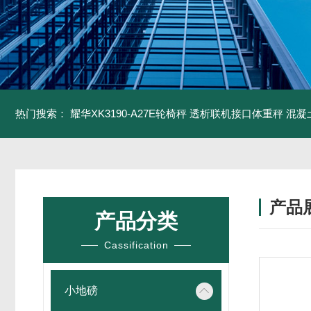
热门搜索：
耀华XK3190-A27E轮椅秤 透析联机接口体重秤
混凝
产品
产品分类
Cassification
小地磅