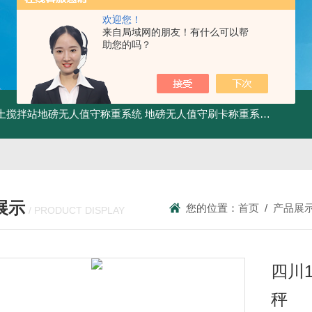
欢迎您！
来自局域网的朋友！有什么可以帮
助您的吗？
土搅拌站地磅无人值守称重系统
地磅无人值守刷卡称重系统
SCS食
展示
您的位置：
首页
/
产品展
/ PRODUCT DISPLAY
四川
秤