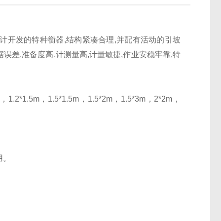
计开发的特种衡器,结构紧凑合理,并配有活动的引坡
误差,准备度高,计测量高,计量敏捷,作业安稳牢靠,特
1.2*1.5m，1.5*1.5m，1.5*2m，1.5*3m，2*2m，
用。