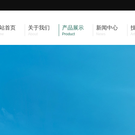
站首页
关于我们
产品展示
新闻中心
me
About
Product
News
Art