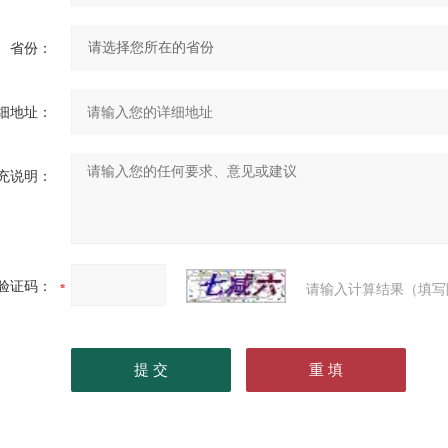
省份：
细地址：
充说明：
验证码：
请输入计算结果（填写