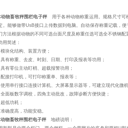
体动物畜牧秤围栏电子秤
用于各种动物称重运用。规格尺寸可根
定。能够做带UsB接口上传数据到电脑。自动保存称重记载，
门方法根据动物的不同可选台面尺度及称重任选可选全不锈钢配
用简述：
模块化结构、装置方便；
具有称重、去皮、时刻、日期、打印及报表等功用；
具有零位主动盯梢、超载报警功用；
配接打印机，可打印称重单、报表等；
使用串行接口连接计算机、大屏幕显示器等，可建立现代化微
全面板数字调校，四角主动批改，故障诊断方便快捷；
超低功耗；
准确度高，功能安稳。
体动物畜牧秤围栏电子秤
地磅说明：