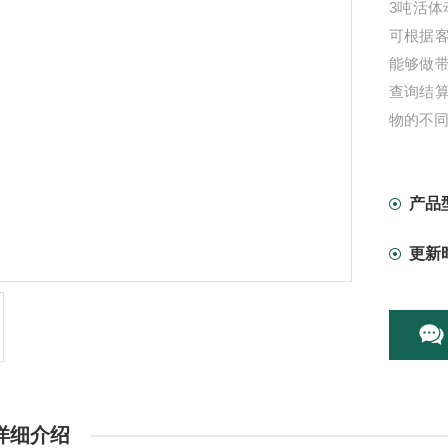
3吨活
可根据
能够做
查询结
物的不
产品
更新
详细介绍