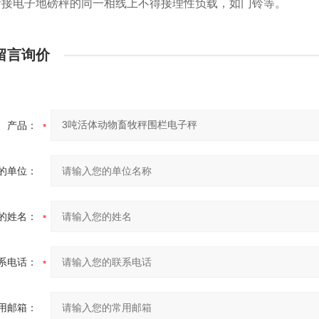
接电子地磅秤的同一相线上不得接理性负载，如门铃等。
留言询价
产品：
的单位：
的姓名：
系电话：
用邮箱：