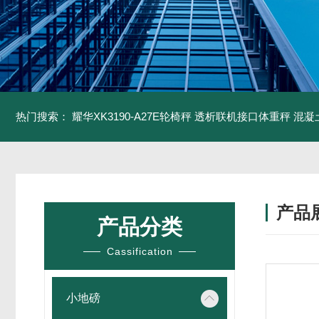
热门搜索：
耀华XK3190-A27E轮椅秤 透析联机接口体重秤
混凝
产品
产品分类
Cassification
小地磅