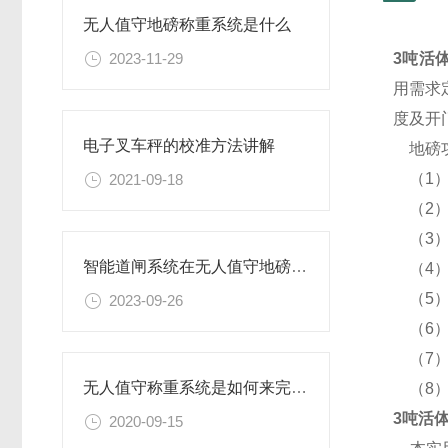
无人值守地磅称重系统是什么
2023-11-29
3吨活
用需求
度及开
电子叉车秤的校准方法讲解
地磅功
（1）
2021-09-18
（2）
（3）
智能道闸系统在无人值守地磅中的作用
（4）
（5）
2023-09-26
（6）
（7）
无人值守称重系统是如何来完成自动称重的
（8）
3吨活
2020-09-15