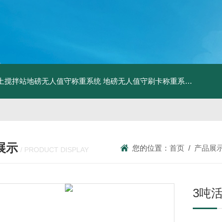
土搅拌站地磅无人值守称重系统
地磅无人值守刷卡称重系统
SCS食
展示
您的位置：
首页
/
产品展
/ PRODUCT DISPLAY
3吨