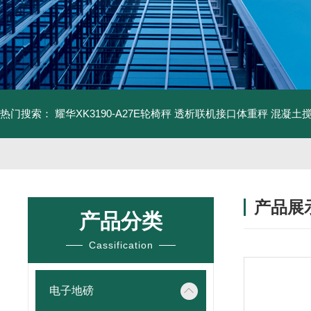
热门搜索：
耀华XK3190-A27E轮椅秤 透析联机接口体重秤
混凝土
产品展
产品分类
Cassification
电子地磅