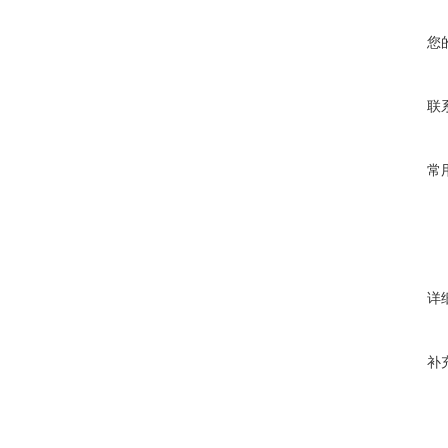
您
联
常
详
补