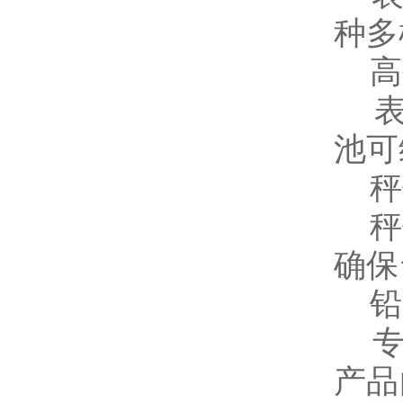
种多
高
表面
池可
秤
秤体
确保
铅
专为
产品