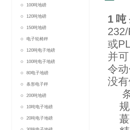
100吨地磅
1吨
120吨地磅
150吨地磅
23
电子轮椅秤
或P
120吨电子地磅
并可
100吨电子地磅
令动
80电子地磅
没有
条形电子秤
条
200吨地磅
规格尺
10吨电子地磅
蕞大
20吨电子地磅
30吨电子地磅