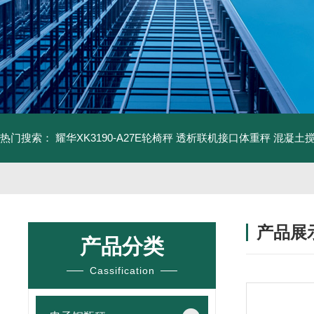
热门搜索：
耀华XK3190-A27E轮椅秤 透析联机接口体重秤
混凝土
产品展
产品分类
Cassification