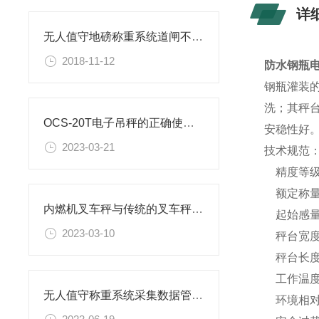
详
无人值守地磅称重系统道闸不起杆故障排除
2018-11-12
防水钢瓶电
钢瓶灌装
洗；其秤
OCS-20T电子吊秤的正确使用方法
安稳性好
2023-03-21
技术规范
精度等级：
额定称量
内燃机叉车秤与传统的叉车秤相比具有哪些优势？
起始感量：
2023-03-10
秤台宽度：
秤台长度：
工作温度范
无人值守称重系统采集数据管理防控作假提高过磅效率
环境相对