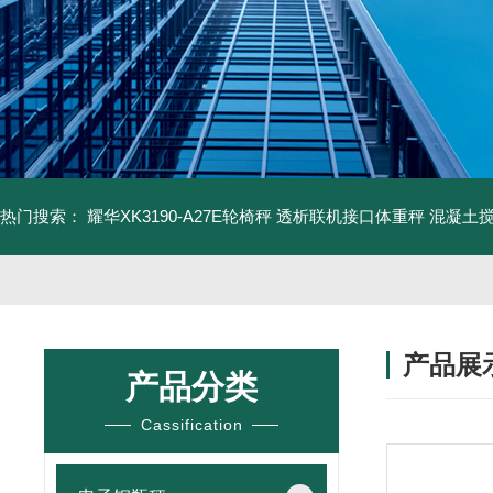
热门搜索：
耀华XK3190-A27E轮椅秤 透析联机接口体重秤
混凝土
产品展
产品分类
Cassification