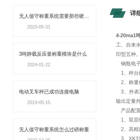
详
无人值守称重系统需要那些硬件设备
2023-05-31
4-20m
工、自来
3吨静载反应釜称重模块是什么
印型五种
钢瓶电子
2024-01-22
1、秤台(带
2、称重
3、外表X
电动叉车秤已成功连接电脑
输出定量外
2019-05-15
产品配置
1、双层
2、高精
无人值守称重系统怎么过磅称重
3、XK3