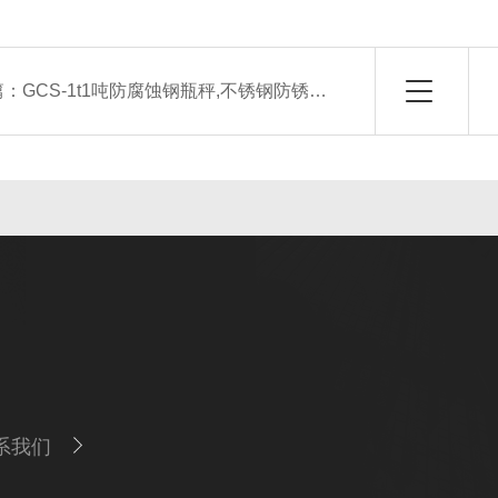
篇：
GCS-1t1吨防腐蚀钢瓶秤,不锈钢防锈钢瓶电子秤
系我们