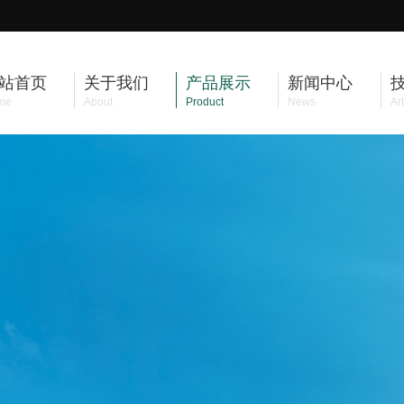
站首页
关于我们
产品展示
新闻中心
me
About
Product
News
Art