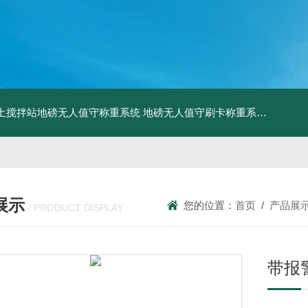
土搅拌站地磅无人值守称重系统
地磅无人值守刷卡称重系统
SCS食
展示
您的位置：
首页
/
产品展
/ PRODUCT DISPLAY
带报