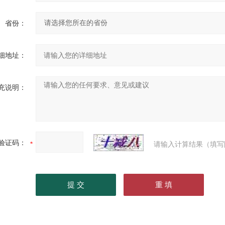
省份：
细地址：
充说明：
验证码：
请输入计算结果（填写