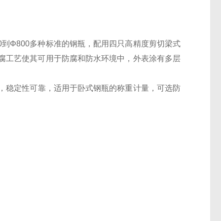
到Φ800多种标准的钢瓶，配用四只高精度剪切梁式
腐工艺使其可用于防腐和防水环境中，外表涂有多层
，稳定性可靠，适用于卧式钢瓶的称重计量，可选防