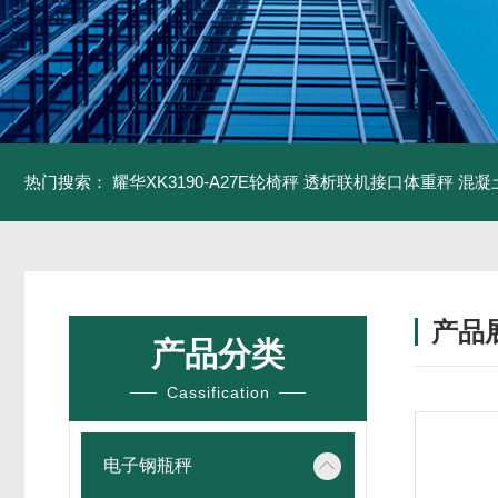
热门搜索：
耀华XK3190-A27E轮椅秤 透析联机接口体重秤
混凝
产品
产品分类
Cassification
电子钢瓶秤