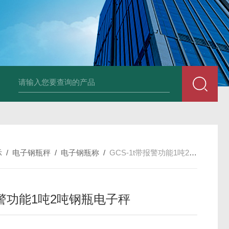
品厂不锈钢电子地磅 3吨可冲洗电子平台秤
带检重报警输送线75kg
示
/
电子钢瓶秤
/
电子钢瓶称
/
GCS-1t带报警功能1吨2吨钢瓶电子秤
警功能1吨2吨钢瓶电子秤