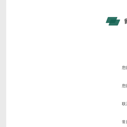
您
您
联
常