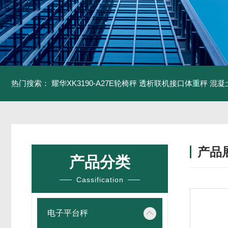
热门搜索：
耀华XK3190-A27E轮椅秤 透析联机接口体重秤
混凝
产品
产品分类
Cassification
电子平台秤