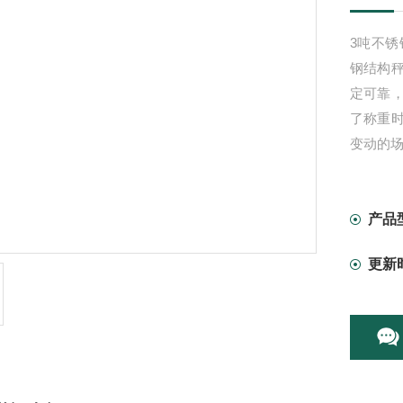
3吨不锈
钢结构
定可靠
了称重
变动的
产品
更新