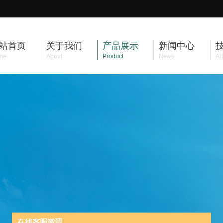
站首页
关于我们
产品展示
新闻中心
me
About
Product
News
Art