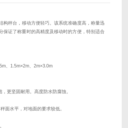
构秤台，移动方便轻巧。该系统准确度高，称量迅
分保证了称重时的高精度及移动时的方便，特别适合
.5m、1.5m×2m、2m×3.0m
基础，更坚固耐用。高度防水防腐蚀。
秤面水平，对地面的要求较低。
。