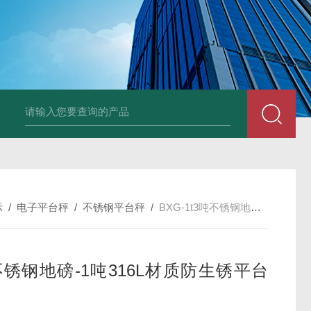
品厂不锈钢电子地磅 3吨可冲洗电子平台秤
带检重报警输送线75kg
示
/
电子平台秤
/
不锈钢平台秤
/
BXG-1t3吨不锈钢地磅-1吨316L材质防生锈平台秤
不锈钢地磅-1吨316L材质防生锈平台