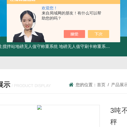
欢迎您！
来自局域网的朋友！有什么可以帮
助您的吗？
土搅拌站地磅无人值守称重系统
地磅无人值守刷卡称重系统
SCS食
展示
您的位置：
首页
/
产品展
/ PRODUCT DISPLAY
3吨
秤