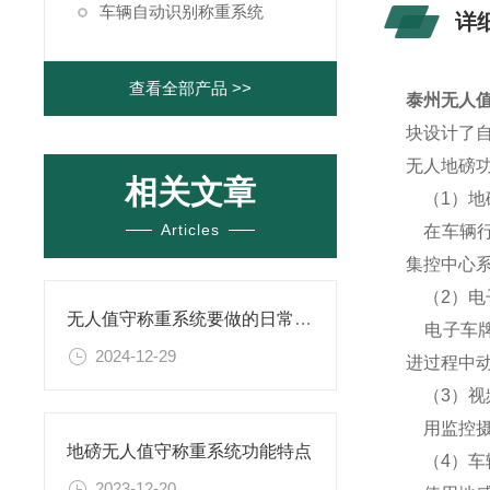
车辆自动识别称重系统
详
查看全部产品 >>
泰州无人
块设计了
无人地磅
相关文章
（1）地
Articles
在车辆行
集控中心
（2）电
无人值守称重系统要做的日常维护
电子车牌识别
2024-12-29
进过程中
（3）视
用监控摄
地磅无人值守称重系统功能特点
（4）车
2023-12-20