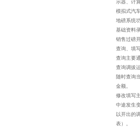
示器、计
模拟式汽
地磅系统
基础资料录
销售过磅
查询、填
查询主要
查询调拔
随时查询
金额。
修改填写
中途发生
以开出的
表）。