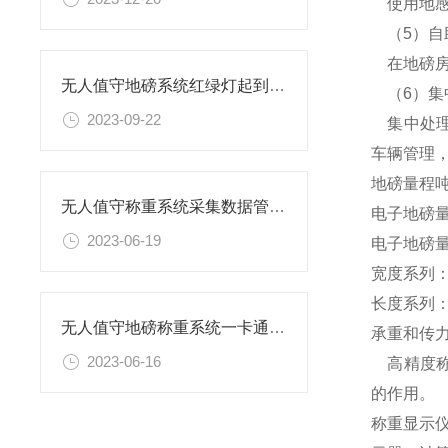
使用地感
（5）自
在地磅房
无人值守地磅系统红绿灯起到什么作用
（6）集
2023-09-22
集中处理
车辆管理
地磅量程
无人值守称重系统采集数据管理防控作假提高过磅效率
电子地磅量程
2023-06-19
电子地磅量程
宽度系列：（
长度系列：（
无人值守地磅称重系统一卡通流程
承重和传
2023-06-16
高精度称
的作用。
称重显示