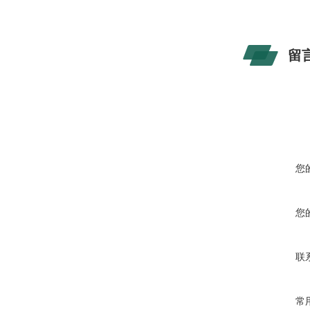
留
您
您
联
常