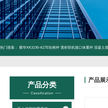
热门搜索：
耀华XK3190-A27E轮椅秤 透析联机接口体重秤
混凝土
产品展
产品分类
Cassification