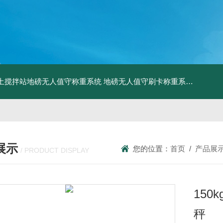
土搅拌站地磅无人值守称重系统
地磅无人值守刷卡称重系统
SCS食
展示
您的位置：
首页
/
产品展
/ PRODUCT DISPLAY
15
秤