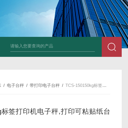
品厂不锈钢电子地磅 3吨可冲洗电子平台秤
带检重报警输送线75kg
示
/
电子台秤
/
带打印电子台秤
/
TCS-150150kg标签打印机电子秤,打印可粘贴纸台秤
0kg标签打印机电子秤,打印可粘贴纸台