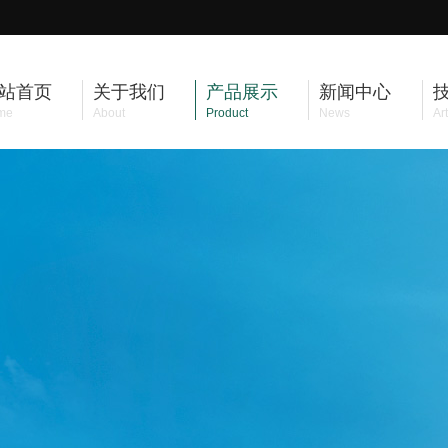
站首页
关于我们
产品展示
新闻中心
me
About
Product
News
Art