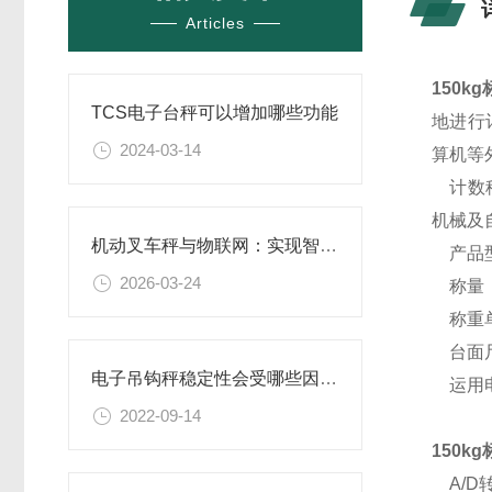
Articles
150
TCS电子台秤可以增加哪些功能
地进行
2024-03-14
算机等
计数秤
机械及
机动叉车秤与物联网：实现智能仓储管理的关键
产品型
2026-03-24
称量：30k
称重单
台面尺度
电子吊钩秤稳定性会受哪些因素影响?
运用电
2022-09-14
150
A/D