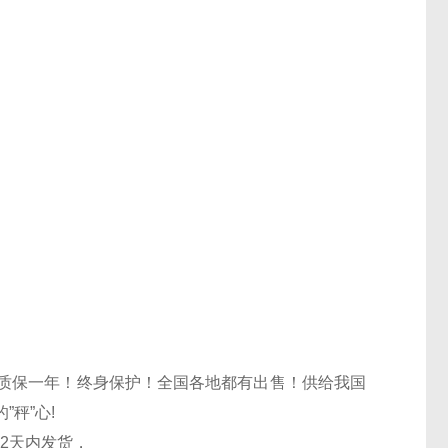
质保一年！终身保护！全国各地都有出售！供给我国
秤”心!
2天内发货，