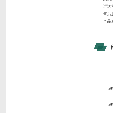
运送方
售后服
产品服
您
您