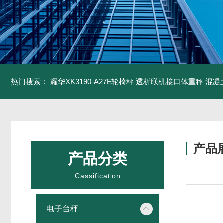
热门搜索：
耀华XK3190-A27E轮椅秤 透析联机接口体重秤
混凝
产品
产品分类
Cassification
电子台秤