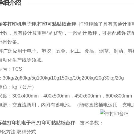
详细介绍
kg标签打印机电子秤,打印可粘贴纸台秤
打印秤除了具有普通计重
计数，具有传计算重秤*的优势，一般的计数秤，可标配或许选配
外围设备。
广泛应用于电子、塑胶、五金、化工、食品、烟草、制药、科
自动化生产线等领域。
号：TCS
g/2g60kg/5g100kg/10g150kg/10g200kg/20g30kg/20g
位：kg（公斤）
：300x400mm，400x500mm，450x600mm，600x800mm
源：交直流两用，内附有蓄电池。（能够直接插电运用，充电
kg标签打印机电子秤,打印可粘贴纸台秤
技术参数：
转化方法:双积分式