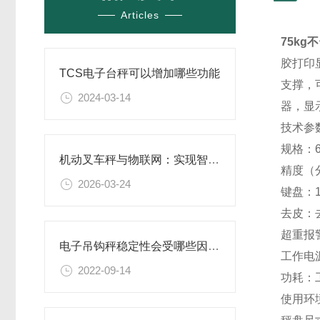
Articles
75k
胶打印
TCS电子台秤可以增加哪些功能
支撑，
2024-03-14
器，显
技术参
规格：60k
机动叉车秤与物联网：实现智能仓储管理的关键
精度（分
2026-03-24
键盘：
去皮：
超重报
电子吊钩秤稳定性会受哪些因素影响?
工作电源
2022-09-14
功耗：工
使用环境：