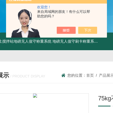
欢迎您！
来自局域网的朋友！有什么可以帮
助您的吗？
土搅拌站地磅无人值守称重系统
地磅无人值守刷卡称重系统
SCS食
展示
您的位置：
首页
/
产品展
/ PRODUCT DISPLAY
75