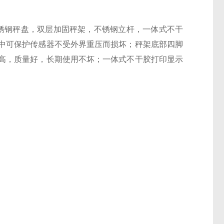
锈钢秤盘，双层加固秤架，不锈钢立杆，一体式不干
中可保护传感器不受外界重压而损坏；秤架底部四脚
高，质量好，长期使用不坏；一体式不干胶打印显示
。