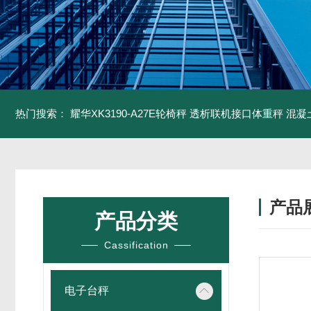
热门搜索：
耀华XK3190-A27E轮椅秤 透析联机接口体重秤
混凝
产品
产品分类
Cassification
电子台秤