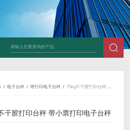
品厂不锈钢电子地磅 3吨可冲洗电子平台秤
带检重报警输送线75kg
示
/
电子台秤
/
带打印电子台秤
/
75kg不干胶打印台秤 带小票打印电子台秤
kg不干胶打印台秤 带小票打印电子台秤