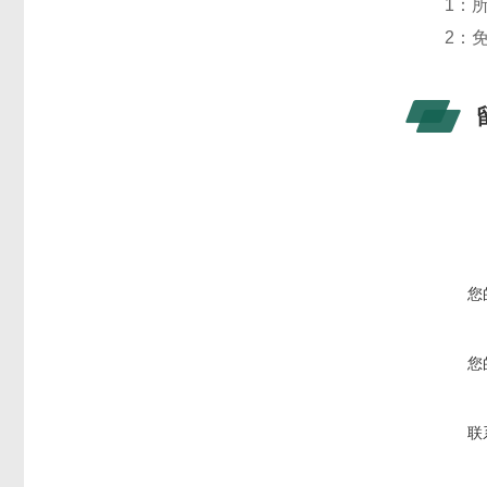
1：所
2：免
您
您
联