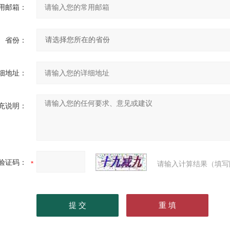
用邮箱：
省份：
细地址：
充说明：
验证码：
请输入计算结果（填写