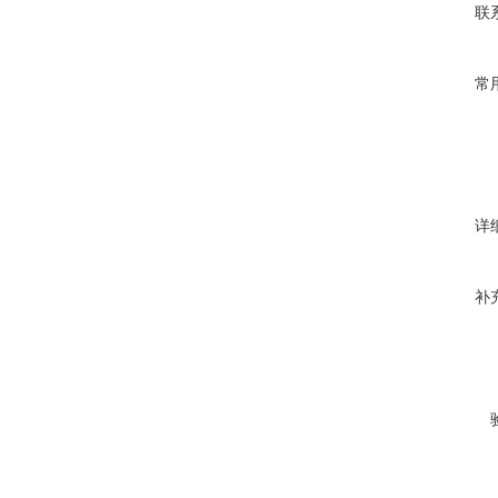
联
常
详
补