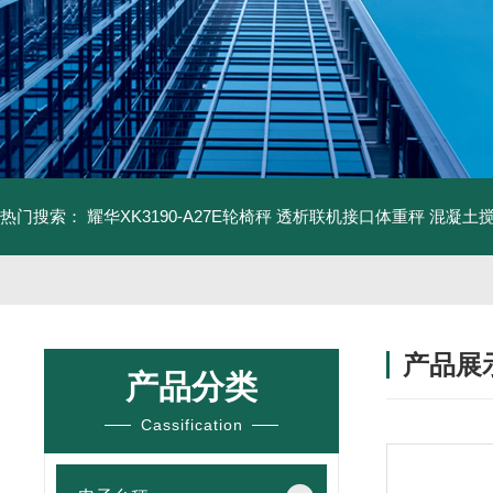
热门搜索：
耀华XK3190-A27E轮椅秤 透析联机接口体重秤
混凝土
产品展
产品分类
Cassification