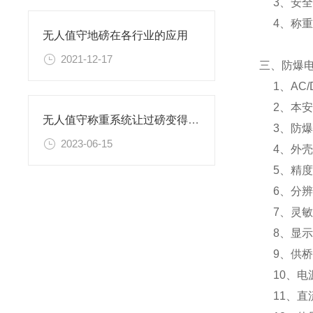
3、安全栅
4、称重
无人值守地磅在各行业的应用
2021-12-17
三、防爆
1、AC/
2、本安
无人值守称重系统让过磅变得轻松高效
3、防爆等
2023-06-15
4、外壳：
5、精度等
6、分辨率：
7、灵敏度：
8、显示：
9、供桥电
10、电源：
11、直流