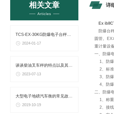
相关文章
详
Articles
Ex ibI
防爆台秤面
TCS-EX-30KG防爆电子台秤适用场合
圆管。E
2024-01-17
重计量设
一、防爆
1、防爆台秤
谈谈柴油叉车秤的特点以及其在物流行业中的重要作用
2、标准量程
2023-07-13
3、防爆等级
4、防爆
二、防爆
大型电子地磅汽车衡的常见故障与解决方法
1、称重传
2019-10-19
2、接线盒