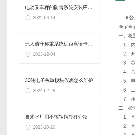
电动叉车秤的防雷系统安装应满足以下几点
2022-06-14
6
3kg/
一、检
无人值守称重系统远距离读卡自动过磅功能特点
1、内
2、开
2023-12-04
3、零
4、具
30吨电子称重模块仪表怎么维护
5、电源
6、工
2024-02-29
7、相
二、检
自来水厂用不锈钢钢瓶秤介绍
1、具
2、具
2023-10-26