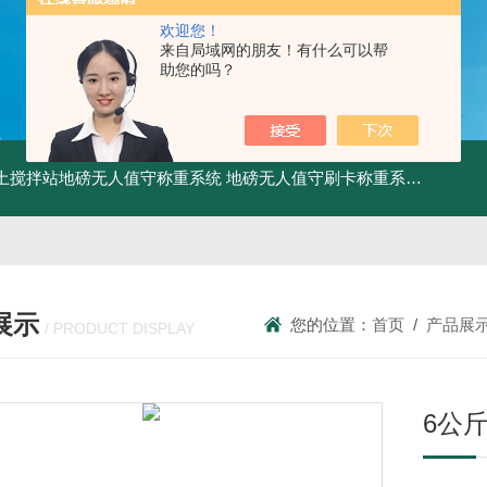
欢迎您！
来自局域网的朋友！有什么可以帮
助您的吗？
土搅拌站地磅无人值守称重系统
地磅无人值守刷卡称重系统
SCS食
展示
您的位置：
首页
/
产品展
/ PRODUCT DISPLAY
6公