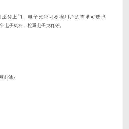
可送货上门，电子桌秤可根据用户的需求可选择
下限报警电子桌秤，检重电子桌秤等。
电蓄电池）