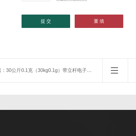
篇：
30公斤0.1克（30kg0.1g）带立杆电子台秤厂家