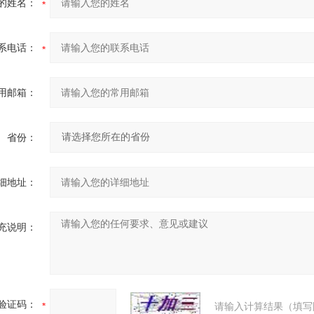
的姓名：
系电话：
用邮箱：
省份：
细地址：
充说明：
验证码：
请输入计算结果（填写