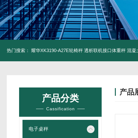
热门搜索：
耀华XK3190-A27E轮椅秤 透析联机接口体重秤
混凝
产品
产品分类
Cassification
电子桌秤