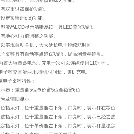
有自动校正、自动零点追踪之功能。
有双重过载保护功能。
定暂留(Hold)功能。
型液晶LCD显示清晰易读，具LED背光功能。
有地心引力值调整之功能。
以实现自动关机，大大延长电子秤续航时间。
子桌秤具有自动零点追踪功能，提高测量精确度。
内置大容量蓄电池，充电一次可以连续使用110小时。
电子秤交直流两用,待机时间长，随机充电。
重电子桌秤特性
：
示器：重量窗5位单价窗5位金额窗6位
号及辅助显示
位指示灯，位于重量窗右下角，灯亮时，表示秤在零位
皮指示灯，位于重量窗左下角，灯亮时，表示已经去皮
定指示灯，位于单价窗左下角，灯亮时，表示秤量稳定