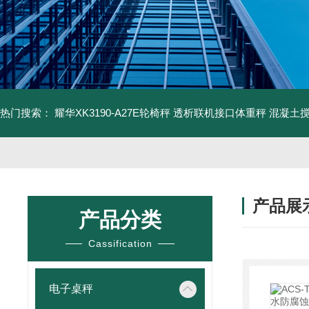
热门搜索：
耀华XK3190-A27E轮椅秤 透析联机接口体重秤
混凝土
产品展
产品分类
Cassification
电子桌秤